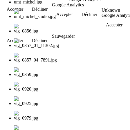
Google Analytics
Accepter
Décliner
Unknown
Accepter
Décliner
Google Analyti
Accepter
Sauvegarder
Accepter
Décliner