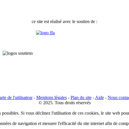
ce site est réalisé avec le soutien de :
rte de l'utilisateur
-
Mentions légales
-
Plan du site
-
Aide
-
Nous conta
© 2025. Tous droits réservés
 possibles. Si vous déclinez l'utilisation de ces cookies, le site web pou
données de navigation et mesurer l'efficacité du site internet afin de co