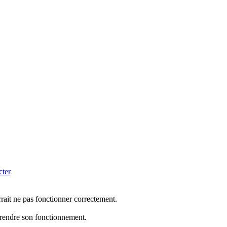
cter
rrait ne pas fonctionner correctement.
mprendre son fonctionnement.