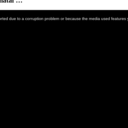
 natal …
ted due to a corruption problem or because the media used features y