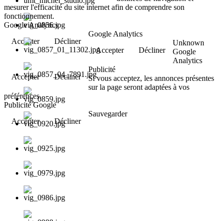
mesurer l'efficacité du site internet afin de comprendre son
fonctionnement.
Google Analytics
Google Analytics
Accepter
Décliner
Unknown
Accepter
Décliner
Google
Analytics
Publicité
Accepter
Décliner
Si vous acceptez, les annonces présentes
sur la page seront adaptées à vos
préférences.
Publicité Google
Sauvegarder
Accepter
Décliner