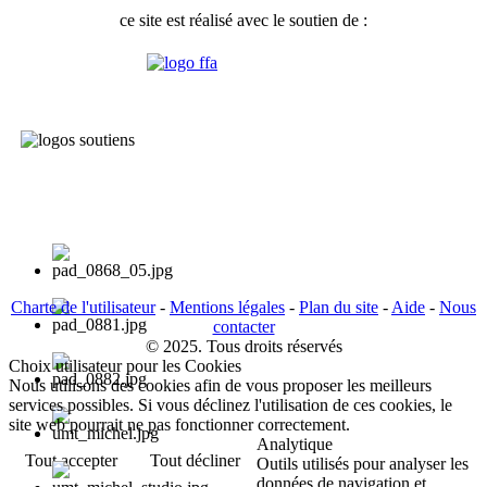
ce site est réalisé avec le soutien de :
Charte de l'utilisateur
-
Mentions légales
-
Plan du site
-
Aide
-
Nous
contacter
© 2025. Tous droits réservés
Choix utilisateur pour les Cookies
Nous utilisons des cookies afin de vous proposer les meilleurs
services possibles. Si vous déclinez l'utilisation de ces cookies, le
site web pourrait ne pas fonctionner correctement.
Analytique
Tout accepter
Tout décliner
Outils utilisés pour analyser les
données de navigation et