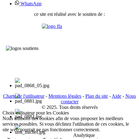
WhatsApp
ce site est réalisé avec le soutien de :
Charte de l'utilisateur
-
Mentions légales
-
Plan du site
-
Aide
-
Nous
contacter
© 2025. Tous droits réservés
Choix utilisateur pour les Cookies
Nous utilisons des cookies afin de vous proposer les meilleurs
services possibles. Si vous déclinez l'utilisation de ces cookies, le
site web pourrait ne pas fonctionner correctement.
Analytique