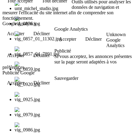
Tout accepter
Tout décliner
Outils utilisés pour analyser les
données de navigation et
mesurer l'efficacité du site internet afin de comprendre son
fonctionnement.
Google Analytics
Google Analytics
Accepter
Décliner
Unknown
Accepter
Décliner
Google
Analytics
Publicité
Accepter
Décliner
Si vous acceptez, les annonces présentes
sur la page seront adaptées à vos
préférences.
Publicité Google
Sauvegarder
Accepter
Décliner