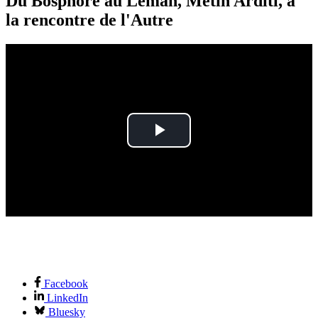
Du Bosphore au Léman, Metin Arditi, à
la rencontre de l'Autre
Play
Video
Facebook
LinkedIn
Bluesky