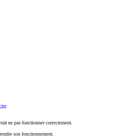
cter
rrait ne pas fonctionner correctement.
mprendre son fonctionnement.