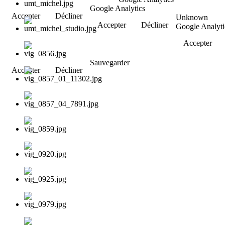
Google Analytics
Accepter
Décliner
Unknown
Accepter
Décliner
Google Analyti
Accepter
Sauvegarder
Accepter
Décliner