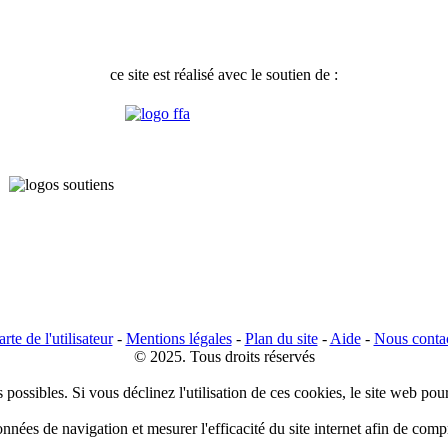
ce site est réalisé avec le soutien de :
rte de l'utilisateur
-
Mentions légales
-
Plan du site
-
Aide
-
Nous conta
© 2025. Tous droits réservés
 possibles. Si vous déclinez l'utilisation de ces cookies, le site web pou
données de navigation et mesurer l'efficacité du site internet afin de co