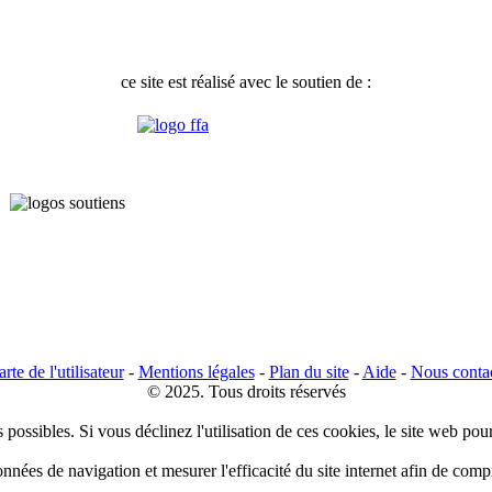
ce site est réalisé avec le soutien de :
rte de l'utilisateur
-
Mentions légales
-
Plan du site
-
Aide
-
Nous conta
© 2025. Tous droits réservés
 possibles. Si vous déclinez l'utilisation de ces cookies, le site web pou
données de navigation et mesurer l'efficacité du site internet afin de co