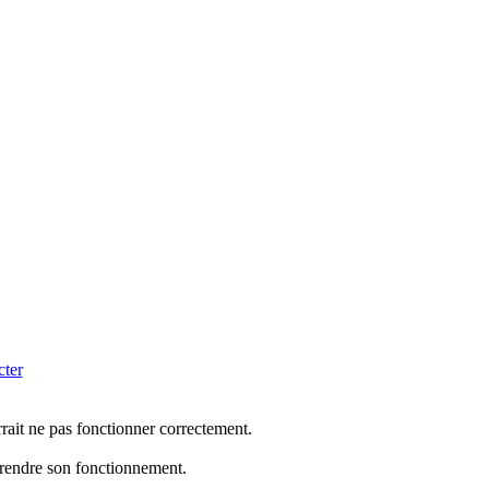
cter
rrait ne pas fonctionner correctement.
mprendre son fonctionnement.