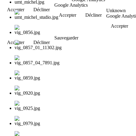
Google Analytics
Accepter
Décliner
Unknown
Accepter
Décliner
Google Analyti
Accepter
Sauvegarder
Accepter
Décliner