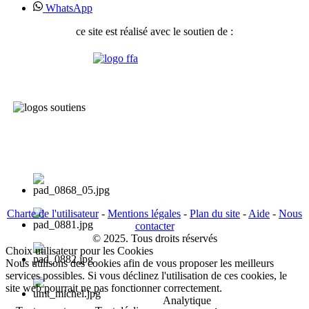
WhatsApp
ce site est réalisé avec le soutien de :
Charte de l'utilisateur
-
Mentions légales
-
Plan du site
-
Aide
-
Nous
contacter
© 2025. Tous droits réservés
Choix utilisateur pour les Cookies
Nous utilisons des cookies afin de vous proposer les meilleurs
services possibles. Si vous déclinez l'utilisation de ces cookies, le
site web pourrait ne pas fonctionner correctement.
Analytique