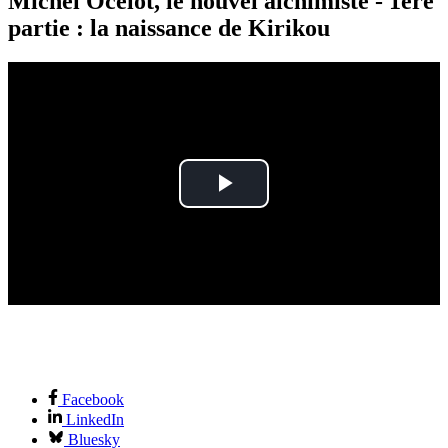
Michel Ocelot, le nouvel alchimiste - 1ère
partie : la naissance de Kirikou
Play
Video
Facebook
LinkedIn
Bluesky