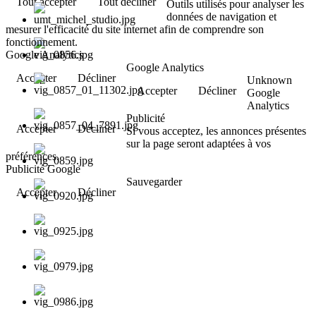
Tout accepter
Tout décliner
Outils utilisés pour analyser les
données de navigation et
mesurer l'efficacité du site internet afin de comprendre son
fonctionnement.
Google Analytics
Google Analytics
Accepter
Décliner
Unknown
Accepter
Décliner
Google
Analytics
Publicité
Accepter
Décliner
Si vous acceptez, les annonces présentes
sur la page seront adaptées à vos
préférences.
Publicité Google
Sauvegarder
Accepter
Décliner