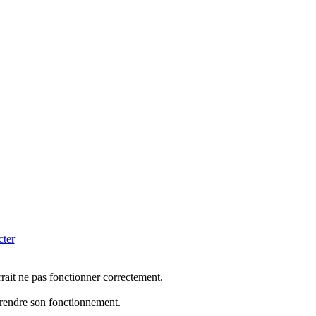
cter
rrait ne pas fonctionner correctement.
mprendre son fonctionnement.