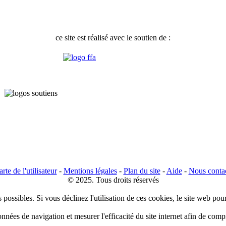
ce site est réalisé avec le soutien de :
rte de l'utilisateur
-
Mentions légales
-
Plan du site
-
Aide
-
Nous conta
© 2025. Tous droits réservés
 possibles. Si vous déclinez l'utilisation de ces cookies, le site web pou
données de navigation et mesurer l'efficacité du site internet afin de co