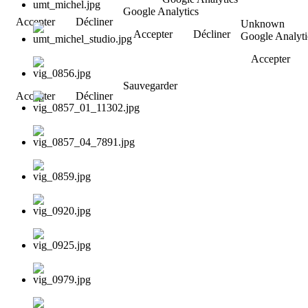
Google Analytics
Accepter
Décliner
Unknown
Accepter
Décliner
Google Analyti
Accepter
Sauvegarder
Accepter
Décliner