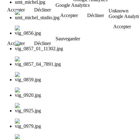
Google Analytics
Accepter
Décliner
Unknown
Accepter
Décliner
Google Analyti
Accepter
Sauvegarder
Accepter
Décliner