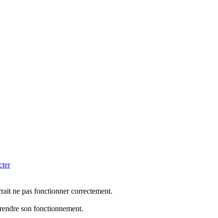
cter
rrait ne pas fonctionner correctement.
mprendre son fonctionnement.