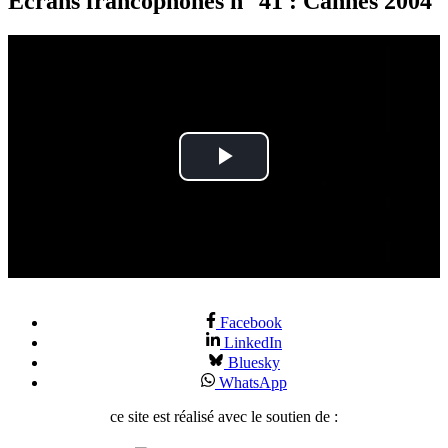
Écrans francophones n° 41 : Cannes 2004
Play
Video
Facebook
LinkedIn
Bluesky
WhatsApp
ce site est réalisé avec le soutien de :