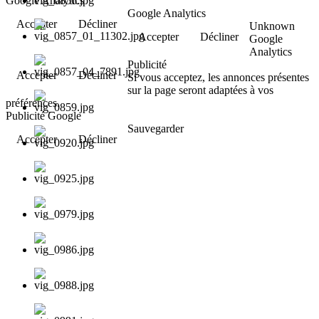
Google Analytics
Google Analytics
Accepter
Décliner
Unknown
Accepter
Décliner
Google
Analytics
Publicité
Accepter
Décliner
Si vous acceptez, les annonces présentes
sur la page seront adaptées à vos
préférences.
Publicité Google
Sauvegarder
Accepter
Décliner