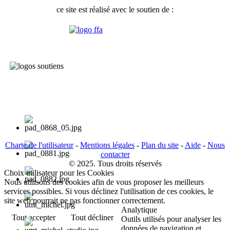
ce site est réalisé avec le soutien de :
Charte de l'utilisateur
-
Mentions légales
-
Plan du site
-
Aide
-
Nous
contacter
© 2025. Tous droits réservés
Choix utilisateur pour les Cookies
Nous utilisons des cookies afin de vous proposer les meilleurs
services possibles. Si vous déclinez l'utilisation de ces cookies, le
site web pourrait ne pas fonctionner correctement.
Analytique
Tout accepter
Tout décliner
Outils utilisés pour analyser les
données de navigation et