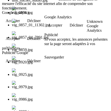
mesurer l'efficacité du site internet afin de comprendre son
fonctionnement.
Google Analytics
Google Analytics
Accepter
Décliner
Unknown
Accepter
Décliner
Google
Analytics
Publicité
Accepter
Décliner
Si vous acceptez, les annonces présentes
sur la page seront adaptées à vos
préférences.
Publicité Google
Sauvegarder
Accepter
Décliner