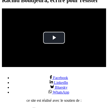
Rachid Boudjedra, écrire pour résister
Play
Video
Facebook
LinkedIn
Bluesky
WhatsApp
ce site est réalisé avec le soutien de :