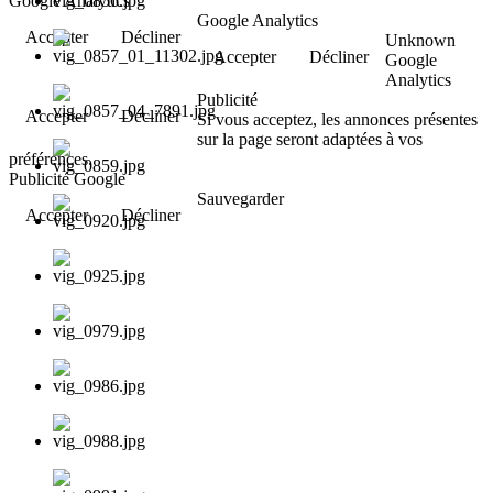
Google Analytics
Google Analytics
Accepter
Décliner
Unknown
Accepter
Décliner
Google
Analytics
Publicité
Accepter
Décliner
Si vous acceptez, les annonces présentes
sur la page seront adaptées à vos
préférences.
Publicité Google
Sauvegarder
Accepter
Décliner