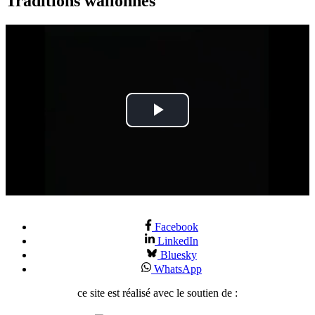
Traditions wallonnes
Play
Video
Facebook
LinkedIn
Bluesky
WhatsApp
ce site est réalisé avec le soutien de :