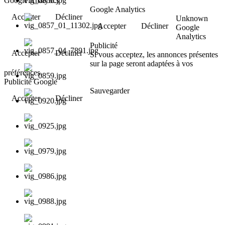
Google Analytics
Google Analytics
Accepter
Décliner
Unknown
Accepter
Décliner
Google
Analytics
Publicité
Accepter
Décliner
Si vous acceptez, les annonces présentes
sur la page seront adaptées à vos
préférences.
Publicité Google
Sauvegarder
Accepter
Décliner