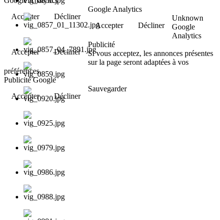
Google Analytics
Google Analytics
Accepter
Décliner
Unknown
Accepter
Décliner
Google
Analytics
Publicité
Accepter
Décliner
Si vous acceptez, les annonces présentes
sur la page seront adaptées à vos
préférences.
Publicité Google
Sauvegarder
Accepter
Décliner