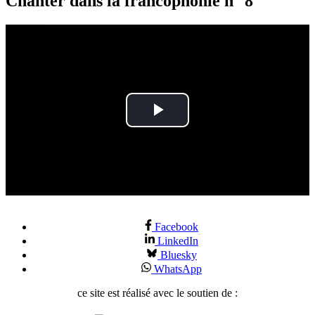
Chanter dans la francophonie n° 8
Play
Video
Facebook
LinkedIn
Bluesky
WhatsApp
ce site est réalisé avec le soutien de :