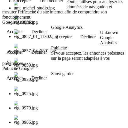
Tout accepter
Tout décliner
Outils utilisés pour analyser les
données de navigation et
mesurer l'efficacité du site internet afin de comprendre son
fonctionnement.
Google Analytics
Google Analytics
Accepter
Décliner
Unknown
Accepter
Décliner
Google
Analytics
Publicité
Accepter
Décliner
Si vous acceptez, les annonces présentes
sur la page seront adaptées à vos
préférences.
Publicité Google
Sauvegarder
Accepter
Décliner