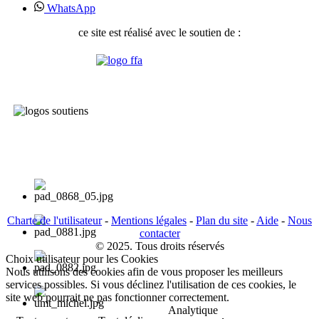
WhatsApp
ce site est réalisé avec le soutien de :
Charte de l'utilisateur
-
Mentions légales
-
Plan du site
-
Aide
-
Nous
contacter
© 2025. Tous droits réservés
Choix utilisateur pour les Cookies
Nous utilisons des cookies afin de vous proposer les meilleurs
services possibles. Si vous déclinez l'utilisation de ces cookies, le
site web pourrait ne pas fonctionner correctement.
Analytique