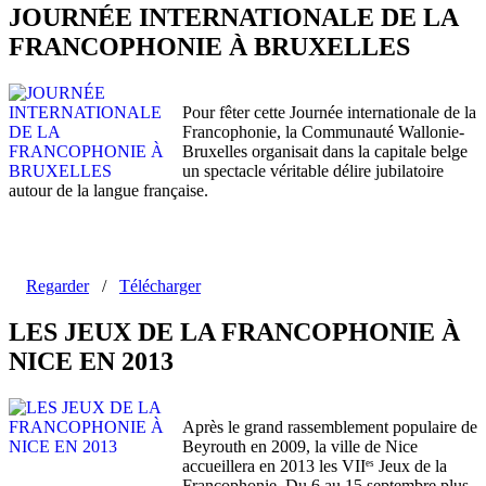
JOURNÉE INTERNATIONALE DE LA
FRANCOPHONIE À BRUXELLES
Pour fêter cette Journée internationale de la
Francophonie, la Communauté Wallonie-
Bruxelles organisait dans la capitale belge
un spectacle véritable délire jubilatoire
autour de la langue française.
Regarder
/
Télécharger
LES JEUX DE LA FRANCOPHONIE À
NICE EN 2013
Après le grand rassemblement populaire de
Beyrouth en 2009, la ville de Nice
accueillera en 2013 les VII
Jeux de la
es
Francophonie. Du 6 au 15 septembre plus