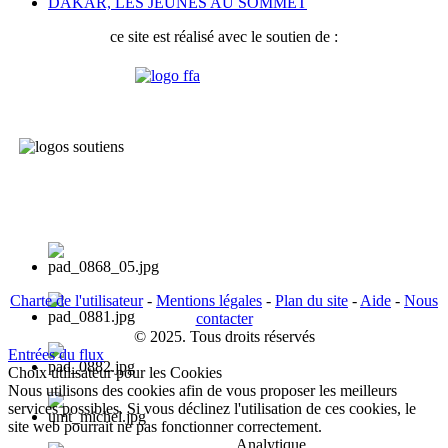
DAKAR, LES JEUNES AU SOMMET
ce site est réalisé avec le soutien de :
Charte de l'utilisateur
-
Mentions légales
-
Plan du site
-
Aide
-
Nous
contacter
© 2025. Tous droits réservés
Entrées du flux
Choix utilisateur pour les Cookies
Nous utilisons des cookies afin de vous proposer les meilleurs
services possibles. Si vous déclinez l'utilisation de ces cookies, le
site web pourrait ne pas fonctionner correctement.
Analytique