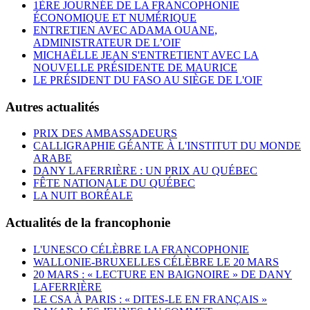
1ÈRE JOURNÉE DE LA FRANCOPHONIE
ÉCONOMIQUE ET NUMÉRIQUE
ENTRETIEN AVEC ADAMA OUANE,
ADMINISTRATEUR DE L’OIF
MICHAËLLE JEAN S'ENTRETIENT AVEC LA
NOUVELLE PRÉSIDENTE DE MAURICE
LE PRÉSIDENT DU FASO AU SIÈGE DE L'OIF
Autres actualités
PRIX DES AMBASSADEURS
CALLIGRAPHIE GÉANTE À L'INSTITUT DU MONDE
ARABE
DANY LAFERRIÈRE : UN PRIX AU QUÉBEC
FÊTE NATIONALE DU QUÉBEC
LA NUIT BORÉALE
Actualités de la francophonie
L'UNESCO CÉLÈBRE LA FRANCOPHONIE
WALLONIE-BRUXELLES CÉLÈBRE LE 20 MARS
20 MARS : « LECTURE EN BAIGNOIRE » DE DANY
LAFERRIÈRE
LE CSA À PARIS : « DITES-LE EN FRANÇAIS »