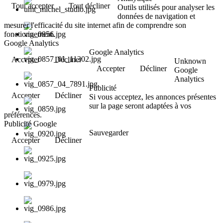
Tout accepter
Tout décliner
Outils utilisés pour analyser les
données de navigation et
mesurer l'efficacité du site internet afin de comprendre son
fonctionnement.
Google Analytics
Google Analytics
Accepter
Décliner
Unknown
Accepter
Décliner
Google
Analytics
Publicité
Accepter
Décliner
Si vous acceptez, les annonces présentes
sur la page seront adaptées à vos
préférences.
Publicité Google
Sauvegarder
Accepter
Décliner