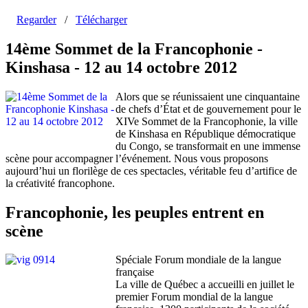
Regarder
/
Télécharger
14ème Sommet de la Francophonie -
Kinshasa - 12 au 14 octobre 2012
Alors que se réunissaient une cinquantaine
de chefs d’État et de gouvernement pour le
XIVe Sommet de la Francophonie, la ville
de Kinshasa en République démocratique
du Congo, se transformait en une immense
scène pour accompagner l’événement. Nous vous proposons
aujourd’hui un florilège de ces spectacles, véritable feu d’artifice de
la créativité francophone.
Francophonie, les peuples entrent en
scène
Spéciale Forum mondiale de la langue
française
La ville de Québec a accueilli en juillet le
premier Forum mondial de la langue