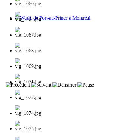
Wesli, de Port-au-Prince à Montréal