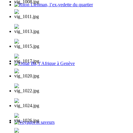
Riton Liebman, l’ex-vedette du quartier
Omar Ba, l’Afrique à Genève
Voyages et saveurs