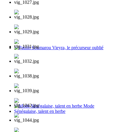
Paulin Soumarou Vieyra, le précurseur oublié
Mode Sénégalaise, talent en herbe Mode Sénégalaise,
talent en herbe