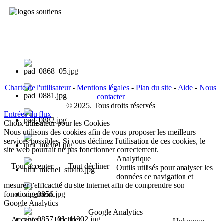
Charte de l'utilisateur
-
Mentions légales
-
Plan du site
-
Aide
-
Nous
contacter
© 2025. Tous droits réservés
Entrées du flux
Choix utilisateur pour les Cookies
Nous utilisons des cookies afin de vous proposer les meilleurs
services possibles. Si vous déclinez l'utilisation de ces cookies, le
site web pourrait ne pas fonctionner correctement.
Analytique
Tout accepter
Tout décliner
Outils utilisés pour analyser les
données de navigation et
mesurer l'efficacité du site internet afin de comprendre son
fonctionnement.
Google Analytics
Google Analytics
Accepter
Décliner
Unknown