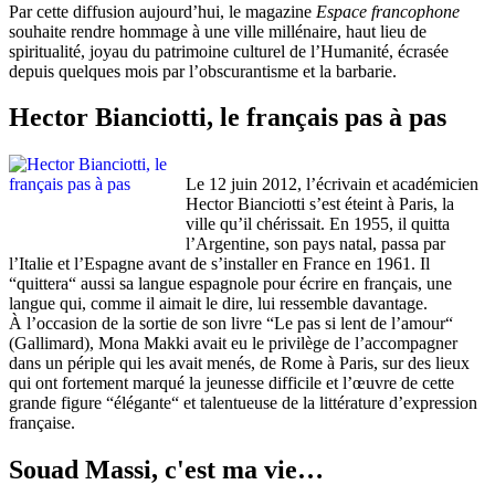
Par cette diffusion aujourd’hui, le magazine
Espace francophone
souhaite rendre hommage à une ville millénaire, haut lieu de
spiritualité, joyau du patrimoine culturel de l’Humanité, écrasée
depuis quelques mois par l’obscurantisme et la barbarie.
Hector Bianciotti, le français pas à pas
Le 12 juin 2012, l’écrivain et académicien
Hector Bianciotti s’est éteint à Paris, la
ville qu’il chérissait. En 1955, il quitta
l’Argentine, son pays natal, passa par
l’Italie et l’Espagne avant de s’installer en France en 1961. Il
“quittera“ aussi sa langue espagnole pour écrire en français, une
langue qui, comme il aimait le dire, lui ressemble davantage.
À l’occasion de la sortie de son livre “Le pas si lent de l’amour“
(Gallimard), Mona Makki avait eu le privilège de l’accompagner
dans un périple qui les avait menés, de Rome à Paris, sur des lieux
qui ont fortement marqué la jeunesse difficile et l’œuvre de cette
grande figure “élégante“ et talentueuse de la littérature d’expression
française.
Souad Massi, c'est ma vie…