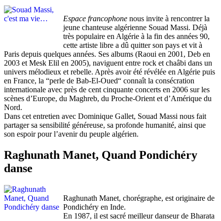
Espace francophone
nous invite à rencontrer la
jeune chanteuse algérienne Souad Massi. Déjà
très populaire en Algérie à la fin des années 90,
cette artiste libre a dû quitter son pays et vit à
Paris depuis quelques années. Ses albums (Raoui en 2001, Deb en
2003 et Mesk Elil en 2005), naviguent entre rock et chaâbi dans un
univers mélodieux et rebelle. Après avoir été révélée en Algérie puis
en France, la “perle de Bab-El-Oued“ connaît la consécration
internationale avec près de cent cinquante concerts en 2006 sur les
scènes d’Europe, du Maghreb, du Proche-Orient et d’Amérique du
Nord.
Dans cet entretien avec Dominique Gallet, Souad Massi nous fait
partager sa sensibilité généreuse, sa profonde humanité, ainsi que
son espoir pour l’avenir du peuple algérien.
Raghunath Manet, Quand Pondichéry
danse
Raghunath Manet, chorégraphe, est originaire de
Pondichéry en Inde.
En 1987, il est sacré meilleur danseur de Bharata