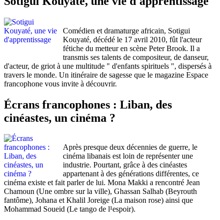
Sotigui Kouyaté, une vie d'apprentissage
Comédien et dramaturge africain, Sotigui
Kouyaté, décédé le 17 avril 2010, fût l'acteur
fétiche du metteur en scène Peter Brook. Il a
transmis ses talents de compositeur, de danseur,
d'acteur, de griot à une multitude " d'enfants spirituels ", dispersés à
travers le monde. Un itinéraire de sagesse que le magazine Espace
francophone vous invite à découvrir.
Écrans francophones : Liban, des
cinéastes, un cinéma ?
Après presque deux décennies de guerre, le
cinéma libanais est loin de représenter une
industrie. Pourtant, grâce à des cinéastes
appartenant à des générations différentes, ce
cinéma existe et fait parler de lui. Mona Makki a rencontré Jean
Chamoun (Une ombre sur la ville), Ghassan Salhab (Beyrouth
fantôme), Johana et Khalil Joreige (La maison rose) ainsi que
Mohammad Soueid (Le tango de l¹espoir).