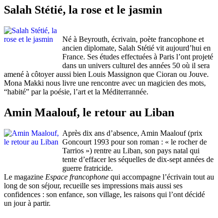
Salah Stétié, la rose et le jasmin
Né à Beyrouth, écrivain, poète francophone et
ancien diplomate, Salah Stétié vit aujourd’hui en
France. Ses études effectuées à Paris l’ont projeté
dans un univers culturel des années 50 où il sera
amené à côtoyer aussi bien Louis Massignon que Cioran ou Jouve.
Mona Makki nous livre une rencontre avec un magicien des mots,
“habité” par la poésie, l’art et la Méditerrannée.
Amin Maalouf, le retour au Liban
Après dix ans d’absence, Amin Maalouf (prix
Goncourt 1993 pour son roman : « le rocher de
Tarrios ») rentre au Liban, son pays natal qui
tente d’effacer les séquelles de dix-sept années de
guerre fratricide.
Le magazine
Espace francophone
qui accompagne l’écrivain tout au
long de son séjour, recueille ses impressions mais aussi ses
confidences : son enfance, son village, les raisons qui l’ont décidé
un jour à partir.