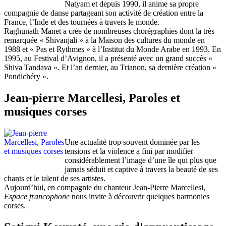
Natyam et depuis 1990, il anime sa propre
compagnie de danse partageant son activité de création entre la
France, l’Inde et des tournées à travers le monde.
Raghunath Manet a crée de nombreuses chorégraphies dont la très
remarquée « Shivanjali » à la Maison des cultures du monde en
1988 et « Pas et Rythmes » à l’Institut du Monde Arabe en 1993. En
1995, au Festival d’Avignon, il a présenté avec un grand succès «
Shiva Tandava ». Et l’an dernier, au Trianon, sa dernière création «
Pondichéry ».
Jean-pierre Marcellesi, Paroles et
musiques corses
Une actualité trop souvent dominée par les
tensions et la violence a fini par modifier
considérablement l’image d’une île qui plus que
jamais séduit et captive à travers la beauté de ses
chants et le talent de ses artistes.
Aujourd’hui, en compagnie du chanteur Jean-Pierre Marcellesi,
Espace francophone
nous invite à découvrir quelques harmonies
corses.