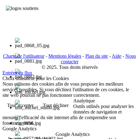
Charte de l'utilisateur
-
Mentions légales
-
Plan du site
-
Aide
-
Nous
contacter
© 2025. Tous droits réservés
Entrées du flux
Choix utilisateur pour les Cookies
Nous utilisons des cookies afin de vous proposer les meilleurs
services possibles. Si vous déclinez l'utilisation de ces cookies, le
site web pourrait ne pas fonctionner correctement.
Analytique
Tout accepter
Tout décliner
Outils utilisés pour analyser les
données de navigation et
mesurer l'efficacité du site internet afin de comprendre son
fonctionnement.
Google Analytics
Google Analytics
Accepter
Décliner