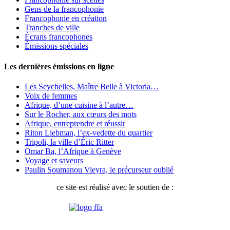
Gens de la francophonie
Francophonie en création
Tranches de ville
Écrans francophones
Émissions spéciales
Les dernières émissions en ligne
Les Seychelles, Maître Belle à Victoria…
Voix de femmes
Afrique, d’une cuisine à l’autre…
Sur le Rocher, aux cœurs des mots
Afrique, entreprendre et réussir
Riton Liebman, l’ex-vedette du quartier
Tripoli, la ville d’Éric Ritter
Omar Ba, l’Afrique à Genève
Voyage et saveurs
Paulin Soumanou Vieyra, le précurseur oublié
ce site est réalisé avec le soutien de :