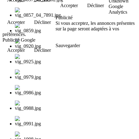
Unknown
Accepter
Décliner
Google
Analytics
Publicité
Accepter
Décliner
Si vous acceptez, les annonces présentes
sur la page seront adaptées à vos
préférences.
Publicité Google
Sauvegarder
Accepter
Décliner