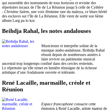
qui rassemble des instruments de tous horizons et revisite des
répertoires locaux de l’île de La Réunion jusqu’à celle de Cythère
-
Christine Salem
, une voix féminine rare du maloya, ce blues hérité
des esclaves sur l’île de La Réunion. Elle vient de sortir son 6ème
album Larg pa lo kor.
Beihdja Rahal, les notes andalouses
Musicienne et interprète soliste de la
musique arabo-andalouse, Beihdja Rahal
réussit depuis de nombreuses années à
faire revivre un patrimoine musical
ancestral trop longtemps confiné dans des cercles restreints.
Le répertoire qu’elle remet en lumière témoigne de la richesse
artistique d’une Andalousie ouverte et tolérante.
René Lacaille, marmaille, créole et
Réunion
Espace francophone
consacre cette
émission à René Lacaille, artiste majeur de