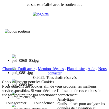
ce site est réalisé avec le soutien de :
Charte de l'utilisateur
-
Mentions légales
-
Plan du site
-
Aide
-
Nous
contacter
© 2025. Tous droits réservés
Choix utilisateur pour les Cookies
Nous utilisons des cookies afin de vous proposer les meilleurs
services possibles. Si vous déclinez l'utilisation de ces cookies, le
site web pourrait ne pas fonctionner correctement.
Analytique
Tout accepter
Tout décliner
Outils utilisés pour analyser les
données de navigation et