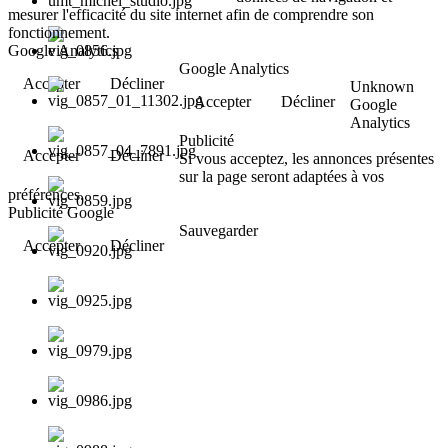
mesurer l'efficacité du site internet afin de comprendre son
fonctionnement.
Google Analytics
Google Analytics
Accepter
Décliner
Unknown
Accepter
Décliner
Google
Analytics
Publicité
Accepter
Décliner
Si vous acceptez, les annonces présentes
sur la page seront adaptées à vos
préférences.
Publicité Google
Sauvegarder
Accepter
Décliner