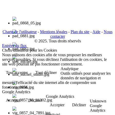
Charte de l'utilisateur
-
Mentions légales
-
Plan du site
-
Aide
-
Nous
contacter
© 2025. Tous droits réservés
Entrées du flux
Choix utilisateur pour les Cookies
Nous utilisons des cookies afin de vous proposer les meilleurs
services possibles. Si vous déclinez l'utilisation de ces cookies, le
site web pourrait ne pas fonctionner correctement.
Analytique
Tout accepter
Tout décliner
Outils utilisés pour analyser les
données de navigation et
mesurer l'efficacité du site internet afin de comprendre son
fonctionnement.
Google Analytics
Google Analytics
Accepter
Décliner
Unknown
Accepter
Décliner
Google
Analytics
Publicité