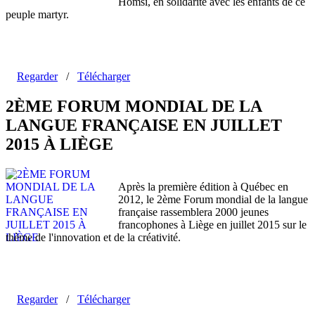
Homsi, en solidarité avec les enfants de ce
peuple martyr.
Regarder
/
Télécharger
2ÈME FORUM MONDIAL DE LA
LANGUE FRANÇAISE EN JUILLET
2015 À LIÈGE
Après la première édition à Québec en
2012, le 2ème Forum mondial de la langue
française rassemblera 2000 jeunes
francophones à Liège en juillet 2015 sur le
thème de l'innovation et de la créativité.
Regarder
/
Télécharger