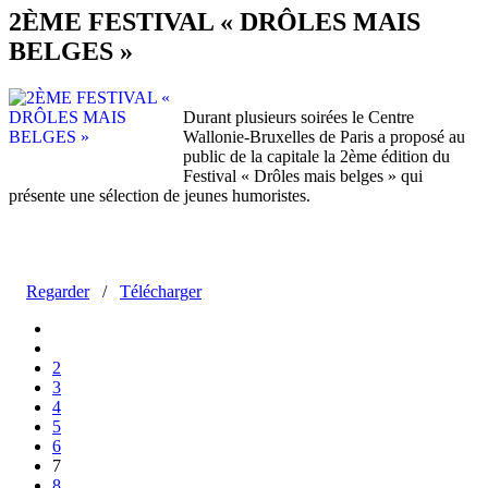
2ÈME FESTIVAL « DRÔLES MAIS
BELGES »
Durant plusieurs soirées le Centre
Wallonie-Bruxelles de Paris a proposé au
public de la capitale la 2ème édition du
Festival « Drôles mais belges » qui
présente une sélection de jeunes humoristes.
Regarder
/
Télécharger
2
3
4
5
6
7
8