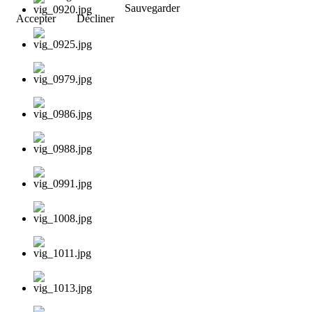
Sauvegarder
Accepter
Décliner