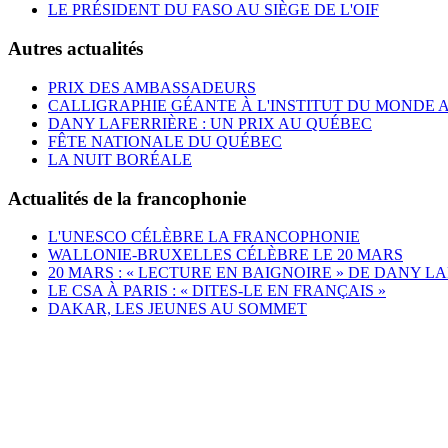
LE PRÉSIDENT DU FASO AU SIÈGE DE L'OIF
Autres actualités
PRIX DES AMBASSADEURS
CALLIGRAPHIE GÉANTE À L'INSTITUT DU MONDE 
DANY LAFERRIÈRE : UN PRIX AU QUÉBEC
FÊTE NATIONALE DU QUÉBEC
LA NUIT BORÉALE
Actualités de la francophonie
L'UNESCO CÉLÈBRE LA FRANCOPHONIE
WALLONIE-BRUXELLES CÉLÈBRE LE 20 MARS
20 MARS : « LECTURE EN BAIGNOIRE » DE DANY L
LE CSA À PARIS : « DITES-LE EN FRANÇAIS »
DAKAR, LES JEUNES AU SOMMET