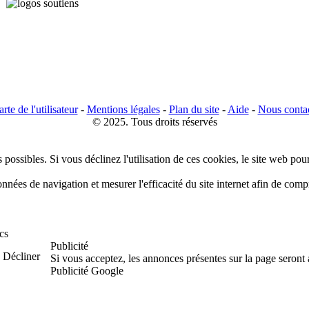
rte de l'utilisateur
-
Mentions légales
-
Plan du site
-
Aide
-
Nous conta
© 2025. Tous droits réservés
 possibles. Si vous déclinez l'utilisation de ces cookies, le site web pou
données de navigation et mesurer l'efficacité du site internet afin de co
cs
Publicité
Décliner
Si vous acceptez, les annonces présentes sur la page seront
Publicité Google