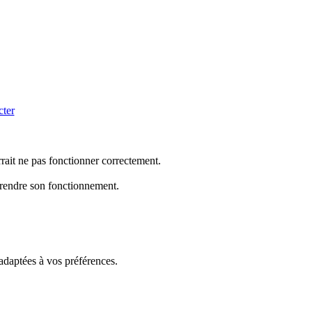
cter
rrait ne pas fonctionner correctement.
mprendre son fonctionnement.
 adaptées à vos préférences.