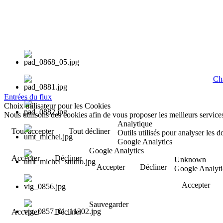
Cha
Entrées du flux
Choix utilisateur pour les Cookies
Nous utilisons des cookies afin de vous proposer les meilleurs services
Analytique
Tout accepter
Tout décliner
Outils utilisés pour analyser les 
Google Analytics
Google Analytics
Accepter
Décliner
Unknown
Accepter
Décliner
Google Analyti
Accepter
Sauvegarder
Accepter
Décliner