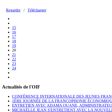
Regarder
/
Télécharger
15
16
17
18
19
20
21
22
23
24
Actualités de l'OIF
CONFÉRENCE INTERNATIONALE DES JEUNES FRAN
1ÈRE JOURNÉE DE LA FRANCOPHONIE ÉCONOMIQ
ENTRETIEN AVEC ADAMA OUANE, ADMINISTRATEUR
MICHAËLLE JEAN S'ENTRETIENT AVEC LA NOUVEL