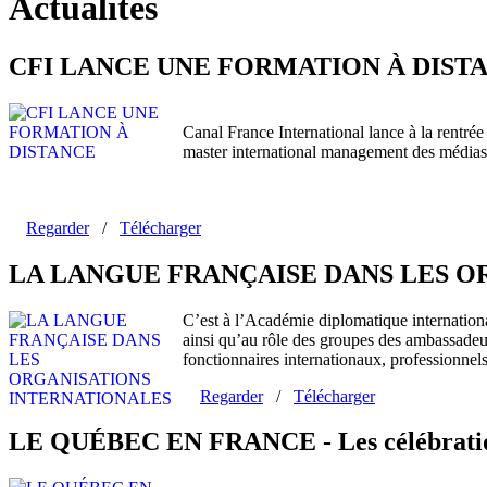
Actualités
CFI LANCE UNE FORMATION À DIST
Canal France International lance à la rentré
master international management des médias
Regarder
/
Télécharger
LA LANGUE FRANÇAISE DANS LES O
C’est à l’Académie diplomatique international
ainsi qu’au rôle des groupes des ambassadeurs
fonctionnaires internationaux, professionnels
Regarder
/
Télécharger
LE QUÉBEC EN FRANCE - Les célébrations 