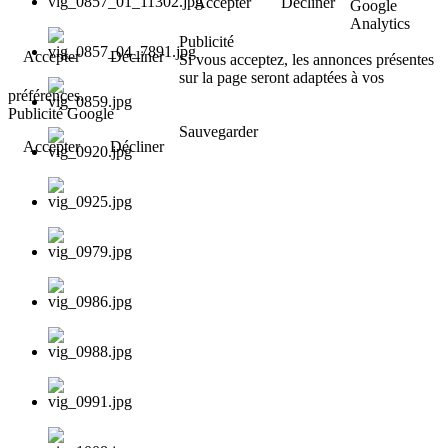
Accepter
Décliner
Google
Analytics
Publicité
Accepter
Décliner
Si vous acceptez, les annonces présentes
sur la page seront adaptées à vos
préférences.
Publicité Google
Sauvegarder
Accepter
Décliner