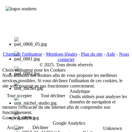
Charte de l'utilisateur
-
Mentions légales
-
Plan du site
-
Aide
-
Nous
contacter
© 2025. Tous droits réservés
Choix utilisateur pour les Cookies
Nous utilisons des cookies afin de vous proposer les meilleurs
services possibles. Si vous déclinez l'utilisation de ces cookies, le
site web pourrait ne pas fonctionner correctement.
Analytique
Tout accepter
Tout décliner
Outils utilisés pour analyser les
données de navigation et
mesurer l'efficacité du site internet afin de comprendre son
fonctionnement.
Google Analytics
Google Analytics
Accepter
Décliner
Unknown