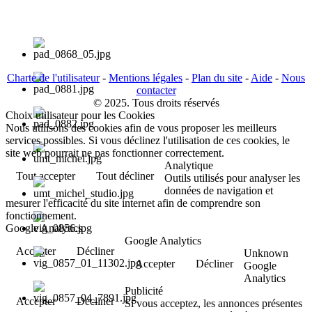
Charte de l'utilisateur
-
Mentions légales
-
Plan du site
-
Aide
-
Nous
contacter
© 2025. Tous droits réservés
Choix utilisateur pour les Cookies
Nous utilisons des cookies afin de vous proposer les meilleurs
services possibles. Si vous déclinez l'utilisation de ces cookies, le
site web pourrait ne pas fonctionner correctement.
Analytique
Tout accepter
Tout décliner
Outils utilisés pour analyser les
données de navigation et
mesurer l'efficacité du site internet afin de comprendre son
fonctionnement.
Google Analytics
Google Analytics
Accepter
Décliner
Unknown
Accepter
Décliner
Google
Analytics
Publicité
Accepter
Décliner
Si vous acceptez, les annonces présentes