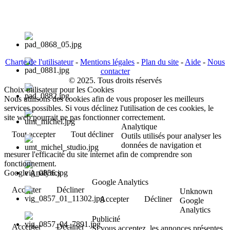
Charte de l'utilisateur
-
Mentions légales
-
Plan du site
-
Aide
-
Nous
contacter
© 2025. Tous droits réservés
Choix utilisateur pour les Cookies
Nous utilisons des cookies afin de vous proposer les meilleurs
services possibles. Si vous déclinez l'utilisation de ces cookies, le
site web pourrait ne pas fonctionner correctement.
Analytique
Tout accepter
Tout décliner
Outils utilisés pour analyser les
données de navigation et
mesurer l'efficacité du site internet afin de comprendre son
fonctionnement.
Google Analytics
Google Analytics
Accepter
Décliner
Unknown
Accepter
Décliner
Google
Analytics
Publicité
Accepter
Décliner
Si vous acceptez, les annonces présentes