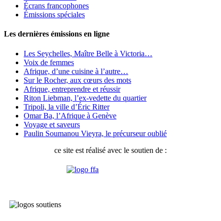
Écrans francophones
Émissions spéciales
Les dernières émissions en ligne
Les Seychelles, Maître Belle à Victoria…
Voix de femmes
Afrique, d’une cuisine à l’autre…
Sur le Rocher, aux cœurs des mots
Afrique, entreprendre et réussir
Riton Liebman, l’ex-vedette du quartier
Tripoli, la ville d’Éric Ritter
Omar Ba, l’Afrique à Genève
Voyage et saveurs
Paulin Soumanou Vieyra, le précurseur oublié
ce site est réalisé avec le soutien de :