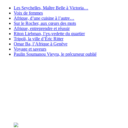
Les Seychelles, Maître Belle à Victoria…
Voix de femmes
Afrique, d’une cuisine à l’autre…
Sur le Rocher, aux cœurs des mots
Afrique, entreprendre et réussir
Riton Liebman, l’ex-vedette du quartier
Tripoli, la ville d’Éric Ritter
Omar Ba, l’Afrique à Genève
Voyage et saveurs
Paulin Soumanou Vieyra, le précurseur oublié