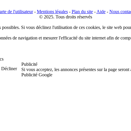
rte de l'utilisateur
-
Mentions légales
-
Plan du site
-
Aide
-
Nous conta
© 2025. Tous droits réservés
 possibles. Si vous déclinez l'utilisation de ces cookies, le site web pou
données de navigation et mesurer l'efficacité du site internet afin de co
cs
Publicité
Décliner
Si vous acceptez, les annonces présentes sur la page seront
Publicité Google