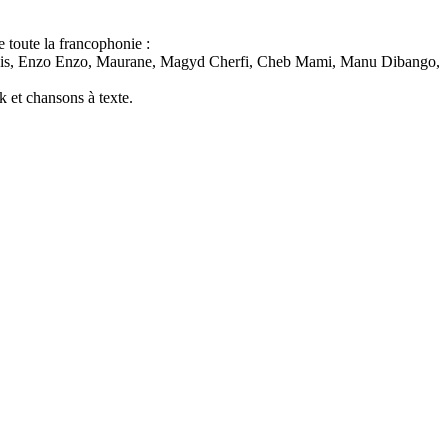
 toute la francophonie :
lebois, Enzo Enzo, Maurane, Magyd Cherfi, Cheb Mami, Manu Dibango,
k et chansons à texte.