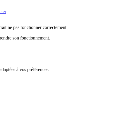
cter
rrait ne pas fonctionner correctement.
mprendre son fonctionnement.
 adaptées à vos préférences.