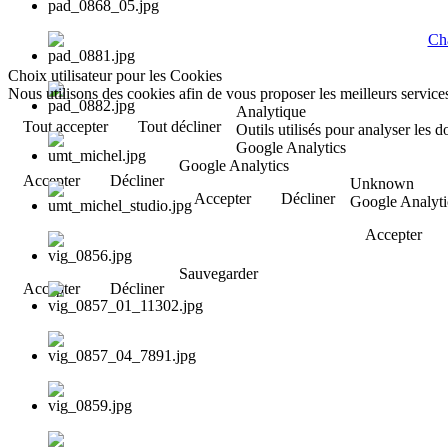
Cha
Choix utilisateur pour les Cookies
Nous utilisons des cookies afin de vous proposer les meilleurs services
Analytique
Tout accepter
Tout décliner
Outils utilisés pour analyser les 
Google Analytics
Google Analytics
Accepter
Décliner
Unknown
Accepter
Décliner
Google Analyti
Accepter
Sauvegarder
Accepter
Décliner