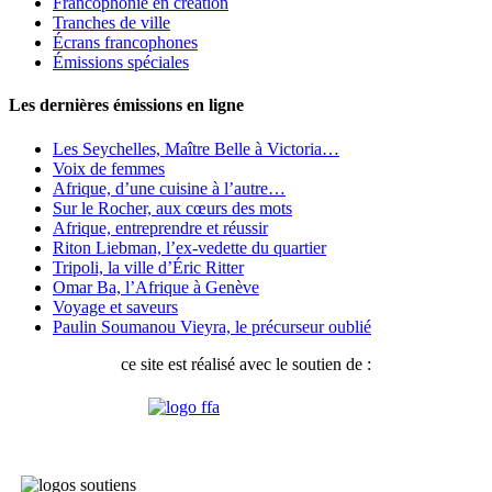
Francophonie en création
Tranches de ville
Écrans francophones
Émissions spéciales
Les dernières émissions en ligne
Les Seychelles, Maître Belle à Victoria…
Voix de femmes
Afrique, d’une cuisine à l’autre…
Sur le Rocher, aux cœurs des mots
Afrique, entreprendre et réussir
Riton Liebman, l’ex-vedette du quartier
Tripoli, la ville d’Éric Ritter
Omar Ba, l’Afrique à Genève
Voyage et saveurs
Paulin Soumanou Vieyra, le précurseur oublié
ce site est réalisé avec le soutien de :