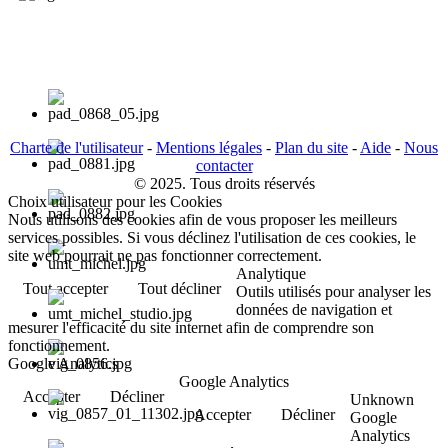
Charte de l'utilisateur
-
Mentions légales
-
Plan du site
-
Aide
-
Nous
contacter
© 2025. Tous droits réservés
Choix utilisateur pour les Cookies
Nous utilisons des cookies afin de vous proposer les meilleurs
services possibles. Si vous déclinez l'utilisation de ces cookies, le
site web pourrait ne pas fonctionner correctement.
Analytique
Tout accepter
Tout décliner
Outils utilisés pour analyser les
données de navigation et
mesurer l'efficacité du site internet afin de comprendre son
fonctionnement.
Google Analytics
Google Analytics
Accepter
Décliner
Unknown
Accepter
Décliner
Google
Analytics