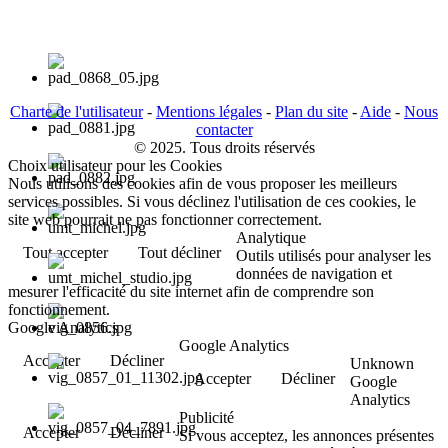
Charte de l'utilisateur
-
Mentions légales
-
Plan du site
-
Aide
-
Nous
contacter
© 2025. Tous droits réservés
Choix utilisateur pour les Cookies
Nous utilisons des cookies afin de vous proposer les meilleurs
services possibles. Si vous déclinez l'utilisation de ces cookies, le
site web pourrait ne pas fonctionner correctement.
Analytique
Tout accepter
Tout décliner
Outils utilisés pour analyser les
données de navigation et
mesurer l'efficacité du site internet afin de comprendre son
fonctionnement.
Google Analytics
Google Analytics
Accepter
Décliner
Unknown
Accepter
Décliner
Google
Analytics
Publicité
Accepter
Décliner
Si vous acceptez, les annonces présentes