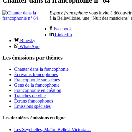
Chanter dans la francophonie n° 64
Espace francophone
vous invite à découvrir
à la Bellevilloise, une "Nuit des musiciens" 
Facebook
LinkedIn
Bluesky
WhatsApp
Les émissions par thèmes
Chanter dans la francophonie
Écrivains francophones
Francophonie sur scènes
Gens de la francophonie
Francophonie en création
Tranches de ville
Écrans francophones
Émissions spéciales
Les dernières émissions en ligne
Les Seychelles, Maître Belle à Victoria…