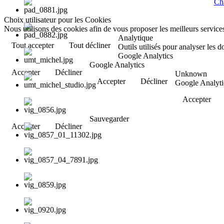
Cha
Choix utilisateur pour les Cookies
Nous utilisons des cookies afin de vous proposer les meilleurs services
Analytique
Tout accepter
Tout décliner
Outils utilisés pour analyser les 
Google Analytics
Google Analytics
Accepter
Décliner
Unknown
Accepter
Décliner
Google Analyti
Accepter
Sauvegarder
Accepter
Décliner