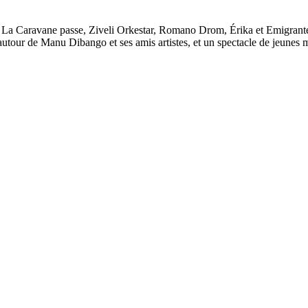
 La Caravane passe, Ziveli Orkestar, Romano Drom, Érika et Emigrante, 
autour de Manu Dibango et ses amis artistes, et un spectacle de jeunes m