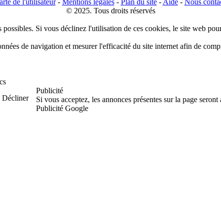
rte de l'utilisateur
-
Mentions légales
-
Plan du site
-
Aide
-
Nous conta
© 2025. Tous droits réservés
 possibles. Si vous déclinez l'utilisation de ces cookies, le site web pou
données de navigation et mesurer l'efficacité du site internet afin de co
cs
Publicité
Décliner
Si vous acceptez, les annonces présentes sur la page seront
Publicité Google