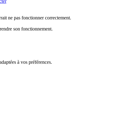
cter
rrait ne pas fonctionner correctement.
mprendre son fonctionnement.
 adaptées à vos préférences.