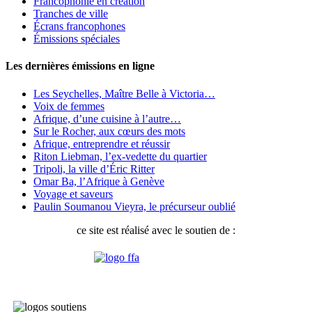
Francophonie en création
Tranches de ville
Écrans francophones
Émissions spéciales
Les dernières émissions en ligne
Les Seychelles, Maître Belle à Victoria…
Voix de femmes
Afrique, d’une cuisine à l’autre…
Sur le Rocher, aux cœurs des mots
Afrique, entreprendre et réussir
Riton Liebman, l’ex-vedette du quartier
Tripoli, la ville d’Éric Ritter
Omar Ba, l’Afrique à Genève
Voyage et saveurs
Paulin Soumanou Vieyra, le précurseur oublié
ce site est réalisé avec le soutien de :