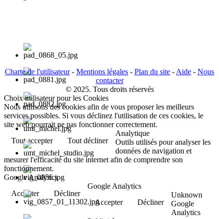
Charte de l'utilisateur
-
Mentions légales
-
Plan du site
-
Aide
-
Nous
contacter
© 2025. Tous droits réservés
Choix utilisateur pour les Cookies
Nous utilisons des cookies afin de vous proposer les meilleurs
services possibles. Si vous déclinez l'utilisation de ces cookies, le
site web pourrait ne pas fonctionner correctement.
Analytique
Tout accepter
Tout décliner
Outils utilisés pour analyser les
données de navigation et
mesurer l'efficacité du site internet afin de comprendre son
fonctionnement.
Google Analytics
Google Analytics
Accepter
Décliner
Unknown
Accepter
Décliner
Google
Analytics