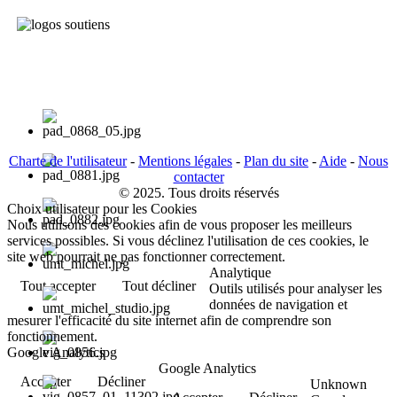
Charte de l'utilisateur
-
Mentions légales
-
Plan du site
-
Aide
-
Nous
contacter
© 2025. Tous droits réservés
Choix utilisateur pour les Cookies
Nous utilisons des cookies afin de vous proposer les meilleurs
services possibles. Si vous déclinez l'utilisation de ces cookies, le
site web pourrait ne pas fonctionner correctement.
Analytique
Tout accepter
Tout décliner
Outils utilisés pour analyser les
données de navigation et
mesurer l'efficacité du site internet afin de comprendre son
fonctionnement.
Google Analytics
Google Analytics
Accepter
Décliner
Unknown