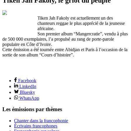
Tiken Jah Fakoly, le griot du peuple
Tiken Jah Fakoly est actuellement un des
chanteurs reggae le plus apprécié de la jeunesse
africaine.
Son premier album “Mangercratie”, vendu à plus
de 500 000 exemplaires, l’a propulsé au rang de porte-parole
populaire en Côte d’Ivoire.
Cette émission a été tournée entre Abidjan et Paris à l’occasion de la
sortie de son album “Cours d’histoire”.
Facebook
LinkedIn
Bluesky
WhatsApp
Les émissions par thèmes
Chanter dans la francophonie
Écrivains francophones