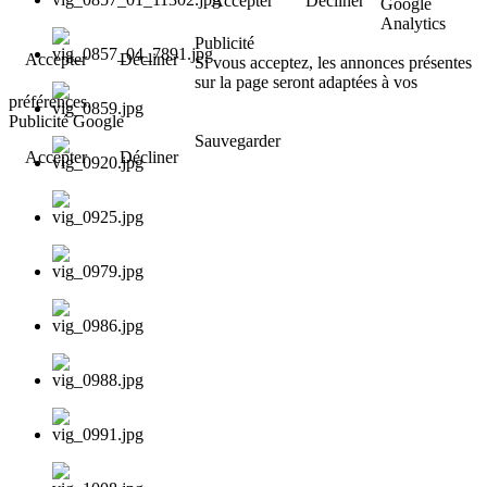
Accepter
Décliner
Google
Analytics
Publicité
Accepter
Décliner
Si vous acceptez, les annonces présentes
sur la page seront adaptées à vos
préférences.
Publicité Google
Sauvegarder
Accepter
Décliner