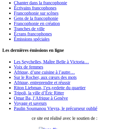
Chanter dans la francophonie
Écrivains francophones
Francophonie sur scènes
Gens de la francophonie
Francophonie en création
Tranches de ville
Écrans francophones
Émissions spéciales
Les dernières émissions en ligne
Les Seychelles, Maître Belle à Victoria…
Voix de femmes
Afrique, d’une cuisine à l’autre…
Sur le Rocher, aux cœurs des mots
Afrique, entreprendre et réussir
Riton Liebman, l’ex-vedette du quartier
Tripoli, la ville d’Éric Ritter
Omar Ba, l’Afrique à Genève
Voyage et saveurs
Paulin Soumanou Vieyra, le précurseur oublié
ce site est réalisé avec le soutien de :