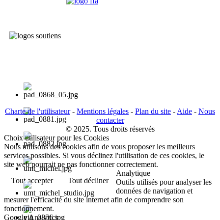
Charte de l'utilisateur
-
Mentions légales
-
Plan du site
-
Aide
-
Nous
contacter
© 2025. Tous droits réservés
Choix utilisateur pour les Cookies
Nous utilisons des cookies afin de vous proposer les meilleurs
services possibles. Si vous déclinez l'utilisation de ces cookies, le
site web pourrait ne pas fonctionner correctement.
Analytique
Tout accepter
Tout décliner
Outils utilisés pour analyser les
données de navigation et
mesurer l'efficacité du site internet afin de comprendre son
fonctionnement.
Google Analytics