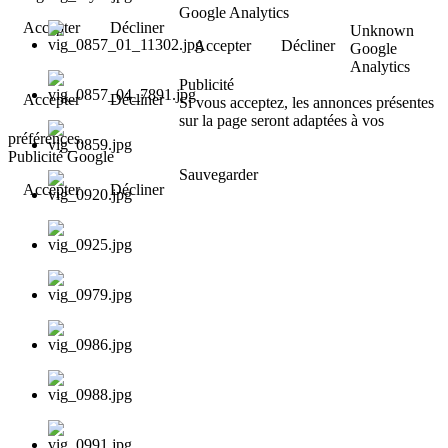
Google Analytics
Accepter
Décliner
Unknown
Accepter
Décliner
Google
Analytics
Publicité
Accepter
Décliner
Si vous acceptez, les annonces présentes
sur la page seront adaptées à vos
préférences.
Publicité Google
Sauvegarder
Accepter
Décliner