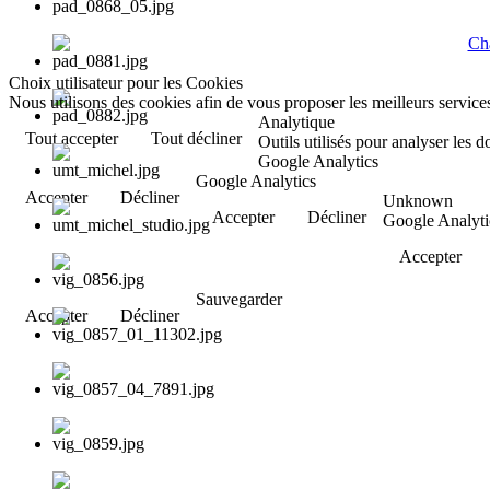
Cha
Choix utilisateur pour les Cookies
Nous utilisons des cookies afin de vous proposer les meilleurs services
Analytique
Tout accepter
Tout décliner
Outils utilisés pour analyser les 
Google Analytics
Google Analytics
Accepter
Décliner
Unknown
Accepter
Décliner
Google Analyti
Accepter
Sauvegarder
Accepter
Décliner