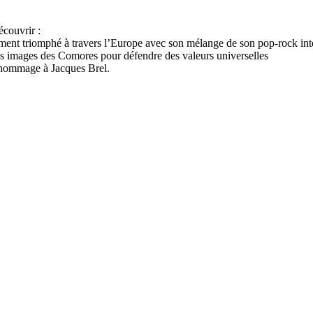
écouvrir :
ment triomphé à travers l’Europe avec son mélange de son pop-rock int
es images des Comores pour défendre des valeurs universelles
t hommage à Jacques Brel.