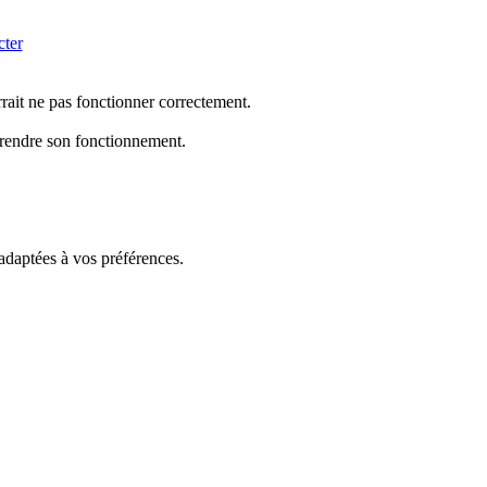
cter
rrait ne pas fonctionner correctement.
mprendre son fonctionnement.
 adaptées à vos préférences.