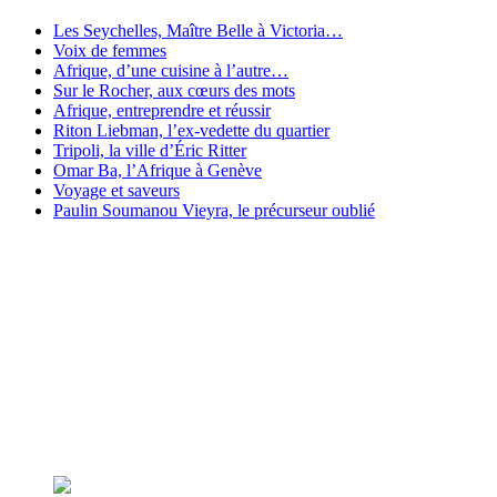
Les Seychelles, Maître Belle à Victoria…
Voix de femmes
Afrique, d’une cuisine à l’autre…
Sur le Rocher, aux cœurs des mots
Afrique, entreprendre et réussir
Riton Liebman, l’ex-vedette du quartier
Tripoli, la ville d’Éric Ritter
Omar Ba, l’Afrique à Genève
Voyage et saveurs
Paulin Soumanou Vieyra, le précurseur oublié