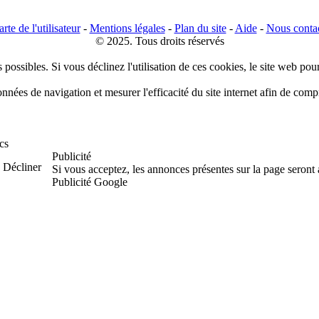
rte de l'utilisateur
-
Mentions légales
-
Plan du site
-
Aide
-
Nous conta
© 2025. Tous droits réservés
 possibles. Si vous déclinez l'utilisation de ces cookies, le site web pou
données de navigation et mesurer l'efficacité du site internet afin de co
cs
Publicité
Décliner
Si vous acceptez, les annonces présentes sur la page seront
Publicité Google