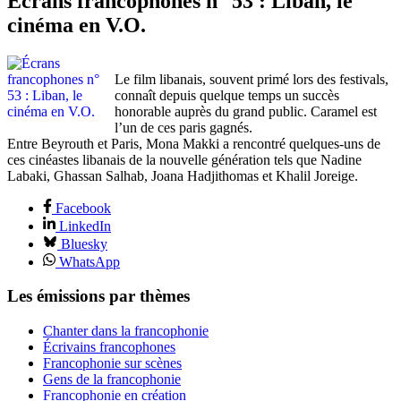
Écrans francophones n° 53 : Liban, le
cinéma en V.O.
Le film libanais, souvent primé lors des festivals,
connaît depuis quelque temps un succès
honorable auprès du grand public. Caramel est
l’un de ces paris gagnés.
Entre Beyrouth et Paris, Mona Makki a rencontré quelques-uns de
ces cinéastes libanais de la nouvelle génération tels que Nadine
Labaki, Ghassan Salhab, Joana Hadjithomas et Khalil Joreige.
Facebook
LinkedIn
Bluesky
WhatsApp
Les émissions par thèmes
Chanter dans la francophonie
Écrivains francophones
Francophonie sur scènes
Gens de la francophonie
Francophonie en création