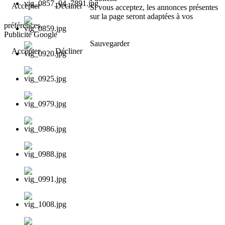
Accepter
Décliner
Si vous acceptez, les annonces présentes
sur la page seront adaptées à vos
préférences.
Publicité Google
Sauvegarder
Accepter
Décliner