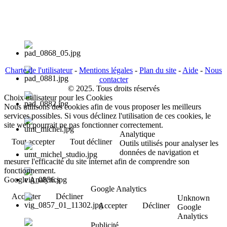
Charte de l'utilisateur
-
Mentions légales
-
Plan du site
-
Aide
-
Nous
contacter
© 2025. Tous droits réservés
Choix utilisateur pour les Cookies
Nous utilisons des cookies afin de vous proposer les meilleurs
services possibles. Si vous déclinez l'utilisation de ces cookies, le
site web pourrait ne pas fonctionner correctement.
Analytique
Tout accepter
Tout décliner
Outils utilisés pour analyser les
données de navigation et
mesurer l'efficacité du site internet afin de comprendre son
fonctionnement.
Google Analytics
Google Analytics
Accepter
Décliner
Unknown
Accepter
Décliner
Google
Analytics
Publicité