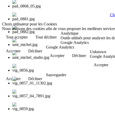
Cha
Choix utilisateur pour les Cookies
Nous utilisons des cookies afin de vous proposer les meilleurs services
Analytique
Tout accepter
Tout décliner
Outils utilisés pour analyser les 
Google Analytics
Google Analytics
Accepter
Décliner
Unknown
Accepter
Décliner
Google Analyti
Accepter
Sauvegarder
Accepter
Décliner