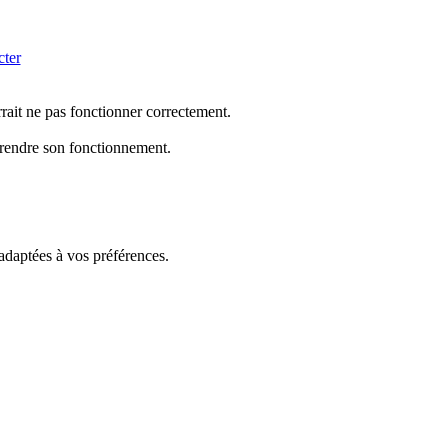
cter
rrait ne pas fonctionner correctement.
mprendre son fonctionnement.
 adaptées à vos préférences.