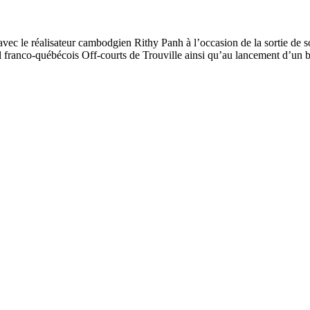
ec le réalisateur cambodgien Rithy Panh à l’occasion de la sortie de so
franco-québécois Off-courts de Trouville ainsi qu’au lancement d’un b