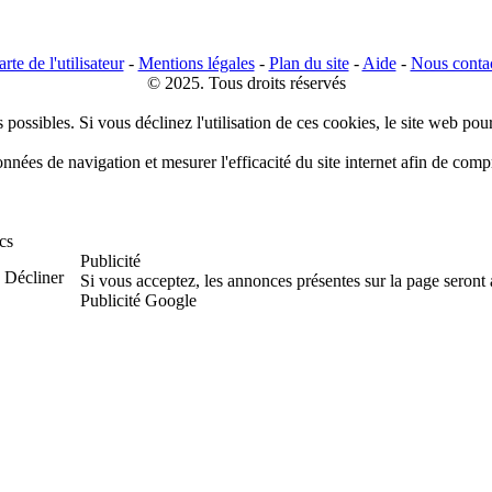
rte de l'utilisateur
-
Mentions légales
-
Plan du site
-
Aide
-
Nous conta
© 2025. Tous droits réservés
 possibles. Si vous déclinez l'utilisation de ces cookies, le site web pou
données de navigation et mesurer l'efficacité du site internet afin de co
cs
Publicité
Décliner
Si vous acceptez, les annonces présentes sur la page seront
Publicité Google