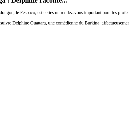
 : Delphine raconte...
ougou, le Fespaco, est certes un rendez-vous important pour les professi
 suivre Delphine Ouattara, une comédienne du Burkina, affectueuseme