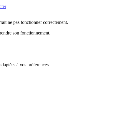
cter
rrait ne pas fonctionner correctement.
mprendre son fonctionnement.
 adaptées à vos préférences.