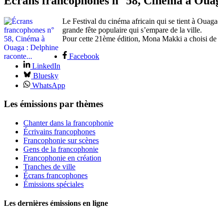
Écrans francophones n° 58, Cinéma à Ouaga
Le Festival du cinéma africain qui se tient à Ouagad
grande fête populaire qui s’empare de la ville.
Pour cette 21ème édition, Mona Makki a choisi de
Facebook
LinkedIn
Bluesky
WhatsApp
Les émissions par thèmes
Chanter dans la francophonie
Écrivains francophones
Francophonie sur scènes
Gens de la francophonie
Francophonie en création
Tranches de ville
Écrans francophones
Émissions spéciales
Les dernières émissions en ligne