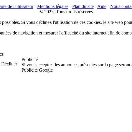
rte de l'utilisateur
-
Mentions légales
-
Plan du site
-
Aide
-
Nous conta
© 2025. Tous droits réservés
 possibles. Si vous déclinez l'utilisation de ces cookies, le site web pou
données de navigation et mesurer l'efficacité du site internet afin de co
cs
Publicité
Décliner
Si vous acceptez, les annonces présentes sur la page seront
Publicité Google