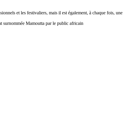
onnels et les festivaliers, mais il est également, à chaque fois, une
nt surnommée Mamoutta par le public africain