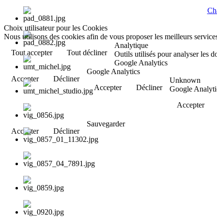
Cha
Choix utilisateur pour les Cookies
Nous utilisons des cookies afin de vous proposer les meilleurs services
Analytique
Tout accepter
Tout décliner
Outils utilisés pour analyser les 
Google Analytics
Google Analytics
Accepter
Décliner
Unknown
Accepter
Décliner
Google Analyti
Accepter
Sauvegarder
Accepter
Décliner