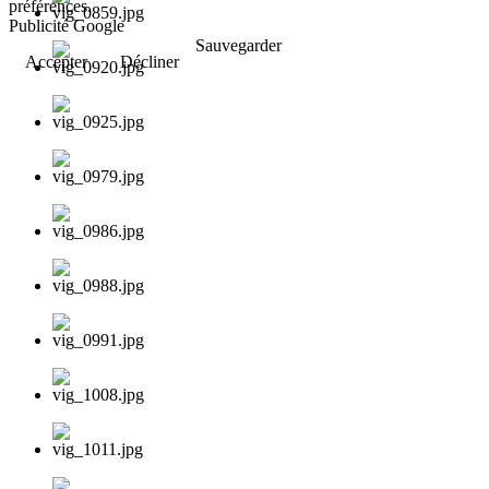
préférences.
Publicité Google
Sauvegarder
Accepter
Décliner