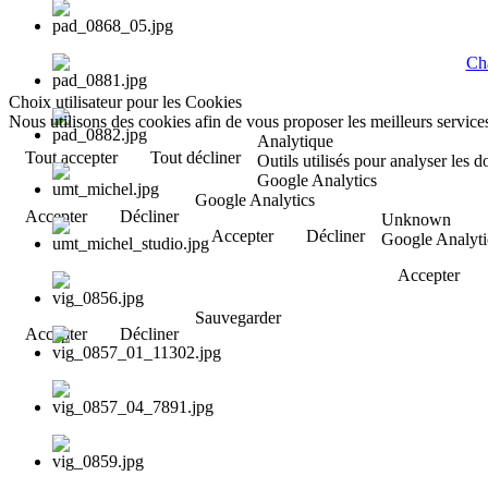
Cha
Choix utilisateur pour les Cookies
Nous utilisons des cookies afin de vous proposer les meilleurs services
Analytique
Tout accepter
Tout décliner
Outils utilisés pour analyser les 
Google Analytics
Google Analytics
Accepter
Décliner
Unknown
Accepter
Décliner
Google Analyti
Accepter
Sauvegarder
Accepter
Décliner