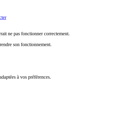
cter
rrait ne pas fonctionner correctement.
mprendre son fonctionnement.
 adaptées à vos préférences.