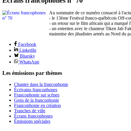
Écrans francophones n° 70
Au sommaire de ce numéro consacré à l'actu
- le 13ème Festival franco-québécois Off-co
- un retour sur le film africain qui a marq
- un entretien avec le chanteur Tiken Jah Fak
mainmise des jihadistes armés au Nord du p
Facebook
LinkedIn
Bluesky
WhatsApp
Les émissions par thèmes
Chanter dans la francophonie
Écrivains francophones
Francophonie sur scènes
Gens de la francophonie
Francophonie en création
Tranches de ville
Écrans francophones
Émissions spéciales