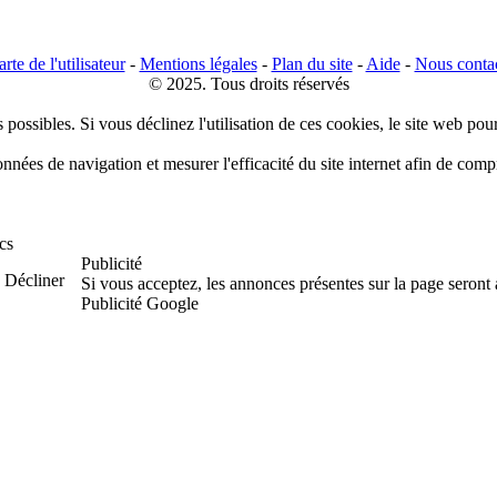
rte de l'utilisateur
-
Mentions légales
-
Plan du site
-
Aide
-
Nous conta
© 2025. Tous droits réservés
 possibles. Si vous déclinez l'utilisation de ces cookies, le site web pou
données de navigation et mesurer l'efficacité du site internet afin de co
cs
Publicité
Décliner
Si vous acceptez, les annonces présentes sur la page seront
Publicité Google