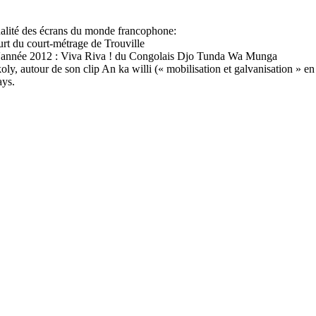
alité des écrans du monde francophone:
urt du court-métrage de Trouville
ué l'année 2012 : Viva Riva ! du Congolais Djo Tunda Wa Munga
oly, autour de son clip An ka willi (« mobilisation et galvanisation » en
ays.