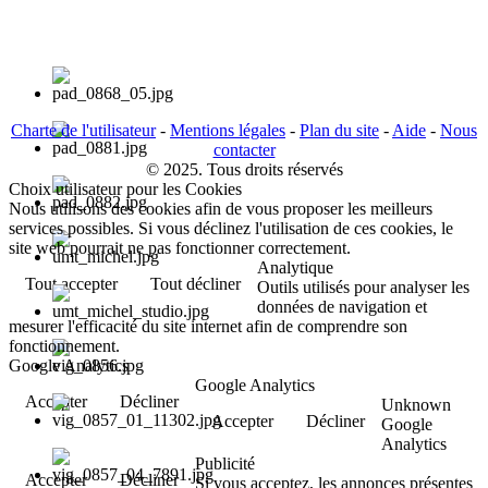
Charte de l'utilisateur
-
Mentions légales
-
Plan du site
-
Aide
-
Nous
contacter
© 2025. Tous droits réservés
Choix utilisateur pour les Cookies
Nous utilisons des cookies afin de vous proposer les meilleurs
services possibles. Si vous déclinez l'utilisation de ces cookies, le
site web pourrait ne pas fonctionner correctement.
Analytique
Tout accepter
Tout décliner
Outils utilisés pour analyser les
données de navigation et
mesurer l'efficacité du site internet afin de comprendre son
fonctionnement.
Google Analytics
Google Analytics
Accepter
Décliner
Unknown
Accepter
Décliner
Google
Analytics
Publicité
Accepter
Décliner
Si vous acceptez, les annonces présentes