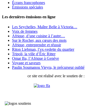
Écrans francophones
Émissions spéciales
Les dernières émissions en ligne
Les Seychelles, Maître Belle à Victoria…
Voix de femmes
Afrique, d’une cuisine à l’autre…
Sur le Rocher, aux cœurs des mots
Afrique, entreprendre et réussir
Riton Liebman, l’ex-vedette du quartier
Tripoli, la ville d’Éric Ritter
Omar Ba, l’Afrique à Genève
Voyage et saveurs
Paulin Soumanou Vieyra, le précurseur oublié
ce site est réalisé avec le soutien de :