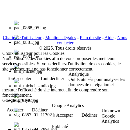
Charte de l'utilisateur
-
Mentions légales
-
Plan du site
-
Aide
-
Nous
contacter
© 2025. Tous droits réservés
Choix utilisateur pour les Cookies
Nous utilisons des cookies afin de vous proposer les meilleurs
services possibles. Si vous déclinez l'utilisation de ces cookies, le
site web pourrait ne pas fonctionner correctement.
Analytique
Tout accepter
Tout décliner
Outils utilisés pour analyser les
données de navigation et
mesurer l'efficacité du site internet afin de comprendre son
fonctionnement.
Google Analytics
Google Analytics
Accepter
Décliner
Unknown
Accepter
Décliner
Google
Analytics
Publicité