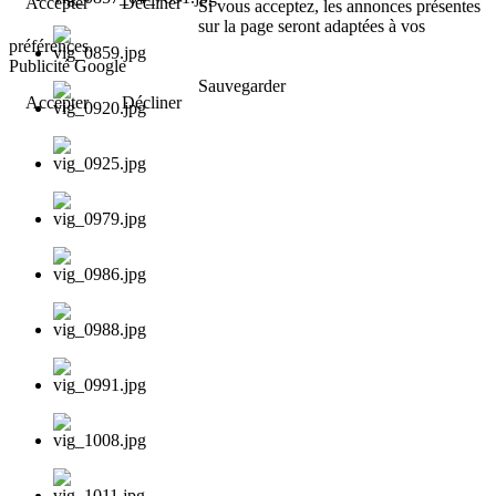
Accepter
Décliner
Si vous acceptez, les annonces présentes
sur la page seront adaptées à vos
préférences.
Publicité Google
Sauvegarder
Accepter
Décliner