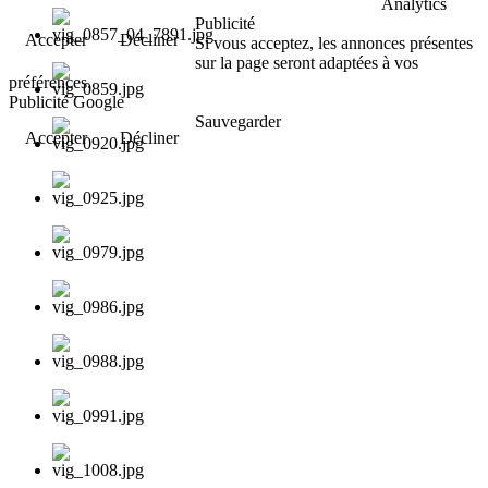
Analytics
Publicité
Accepter
Décliner
Si vous acceptez, les annonces présentes
sur la page seront adaptées à vos
préférences.
Publicité Google
Sauvegarder
Accepter
Décliner