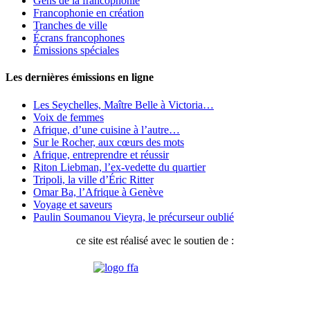
Gens de la francophonie
Francophonie en création
Tranches de ville
Écrans francophones
Émissions spéciales
Les dernières émissions en ligne
Les Seychelles, Maître Belle à Victoria…
Voix de femmes
Afrique, d’une cuisine à l’autre…
Sur le Rocher, aux cœurs des mots
Afrique, entreprendre et réussir
Riton Liebman, l’ex-vedette du quartier
Tripoli, la ville d’Éric Ritter
Omar Ba, l’Afrique à Genève
Voyage et saveurs
Paulin Soumanou Vieyra, le précurseur oublié
ce site est réalisé avec le soutien de :