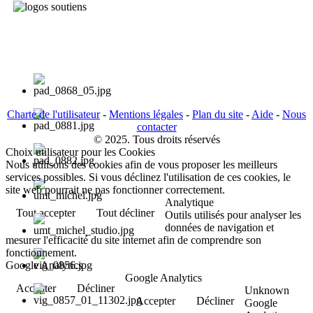
Charte de l'utilisateur
-
Mentions légales
-
Plan du site
-
Aide
-
Nous
contacter
© 2025. Tous droits réservés
Choix utilisateur pour les Cookies
Nous utilisons des cookies afin de vous proposer les meilleurs
services possibles. Si vous déclinez l'utilisation de ces cookies, le
site web pourrait ne pas fonctionner correctement.
Analytique
Tout accepter
Tout décliner
Outils utilisés pour analyser les
données de navigation et
mesurer l'efficacité du site internet afin de comprendre son
fonctionnement.
Google Analytics
Google Analytics
Accepter
Décliner
Unknown
Accepter
Décliner
Google