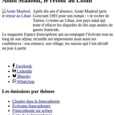
Amin Maalouf, le retour au Liban
Après dix ans d’absence, Amin Maalouf (prix
Goncourt 1993 pour son roman : « le rocher de
Tarrios ») rentre au Liban, son pays natal qui
tente d’effacer les séquelles de dix-sept années de
guerre fratricide.
Le magazine
Espace francophone
qui accompagne l’écrivain tout au
long de son séjour, recueille ses impressions mais aussi ses
confidences : son enfance, son village, les raisons qui l’ont décidé
un jour à partir.
Facebook
LinkedIn
Bluesky
WhatsApp
Les émissions par thèmes
Chanter dans la francophonie
Écrivains francophones
Francophonie sur scènes