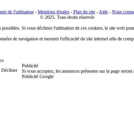
rte de l'utilisateur
-
Mentions légales
-
Plan du site
-
Aide
-
Nous conta
© 2025. Tous droits réservés
 possibles. Si vous déclinez l'utilisation de ces cookies, le site web pou
données de navigation et mesurer l'efficacité du site internet afin de co
cs
Publicité
Décliner
Si vous acceptez, les annonces présentes sur la page seront
Publicité Google