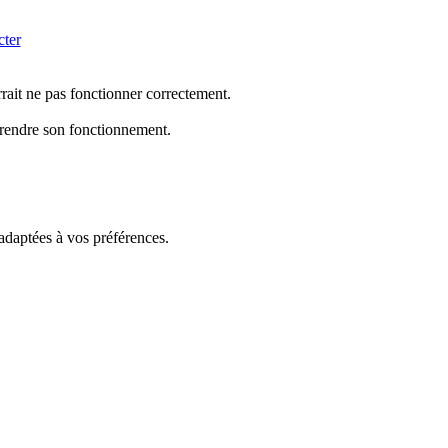
cter
rrait ne pas fonctionner correctement.
mprendre son fonctionnement.
 adaptées à vos préférences.