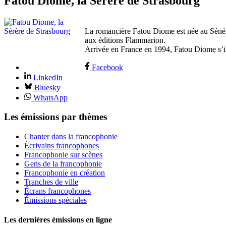
Fatou Diome, la Sérère de Strasbourg
La romancière Fatou Diome est née au Sénégal
aux éditions Flammarion.
Arrivée en France en 1994, Fatou Diome s’in
Facebook
LinkedIn
Bluesky
WhatsApp
Les émissions par thèmes
Chanter dans la francophonie
Écrivains francophones
Francophonie sur scènes
Gens de la francophonie
Francophonie en création
Tranches de ville
Écrans francophones
Émissions spéciales
Les dernières émissions en ligne