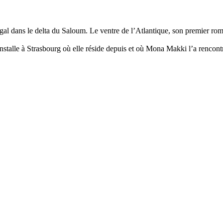
 dans le delta du Saloum. Le ventre de l’Atlantique, son premier roman,
stalle à Strasbourg où elle réside depuis et où Mona Makki l’a rencont