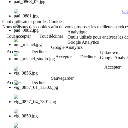
Cha
Choix utilisateur pour les Cookies
Nous utilisons des cookies afin de vous proposer les meilleurs services
Analytique
Tout accepter
Tout décliner
Outils utilisés pour analyser les 
Google Analytics
Google Analytics
Accepter
Décliner
Unknown
Accepter
Décliner
Google Analyti
Accepter
Sauvegarder
Accepter
Décliner