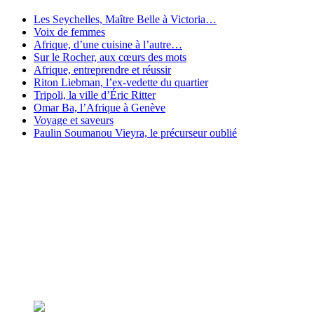
Les Seychelles, Maître Belle à Victoria…
Voix de femmes
Afrique, d’une cuisine à l’autre…
Sur le Rocher, aux cœurs des mots
Afrique, entreprendre et réussir
Riton Liebman, l’ex-vedette du quartier
Tripoli, la ville d’Éric Ritter
Omar Ba, l’Afrique à Genève
Voyage et saveurs
Paulin Soumanou Vieyra, le précurseur oublié