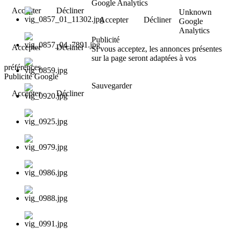
Google Analytics
Accepter
Décliner
Unknown
Accepter
Décliner
Google
Analytics
Publicité
Accepter
Décliner
Si vous acceptez, les annonces présentes
sur la page seront adaptées à vos
préférences.
Publicité Google
Sauvegarder
Accepter
Décliner