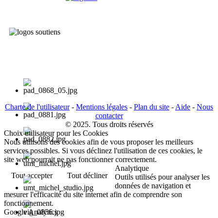
Charte de l'utilisateur
-
Mentions légales
-
Plan du site
-
Aide
-
Nous
contacter
© 2025. Tous droits réservés
Choix utilisateur pour les Cookies
Nous utilisons des cookies afin de vous proposer les meilleurs
services possibles. Si vous déclinez l'utilisation de ces cookies, le
site web pourrait ne pas fonctionner correctement.
Analytique
Tout accepter
Tout décliner
Outils utilisés pour analyser les
données de navigation et
mesurer l'efficacité du site internet afin de comprendre son
fonctionnement.
Google Analytics