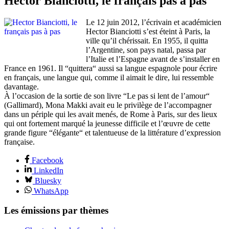
Hector Bianciotti, le français pas à pas
Le 12 juin 2012, l’écrivain et académicien
Hector Bianciotti s’est éteint à Paris, la
ville qu’il chérissait. En 1955, il quitta
l’Argentine, son pays natal, passa par
l’Italie et l’Espagne avant de s’installer en
France en 1961. Il “quittera“ aussi sa langue espagnole pour écrire
en français, une langue qui, comme il aimait le dire, lui ressemble
davantage.
À l’occasion de la sortie de son livre “Le pas si lent de l’amour“
(Gallimard), Mona Makki avait eu le privilège de l’accompagner
dans un périple qui les avait menés, de Rome à Paris, sur des lieux
qui ont fortement marqué la jeunesse difficile et l’œuvre de cette
grande figure “élégante“ et talentueuse de la littérature d’expression
française.
Facebook
LinkedIn
Bluesky
WhatsApp
Les émissions par thèmes