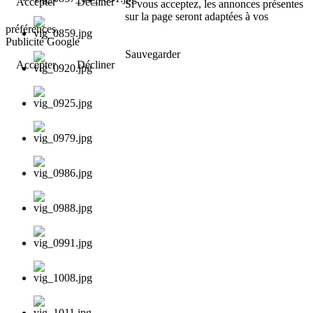
Accepter
Décliner
Si vous acceptez, les annonces présentes
sur la page seront adaptées à vos
préférences.
Publicité Google
Sauvegarder
Accepter
Décliner