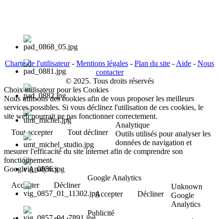
Charte de l'utilisateur
-
Mentions légales
-
Plan du site
-
Aide
-
Nous
contacter
© 2025. Tous droits réservés
Choix utilisateur pour les Cookies
Nous utilisons des cookies afin de vous proposer les meilleurs
services possibles. Si vous déclinez l'utilisation de ces cookies, le
site web pourrait ne pas fonctionner correctement.
Analytique
Tout accepter
Tout décliner
Outils utilisés pour analyser les
données de navigation et
mesurer l'efficacité du site internet afin de comprendre son
fonctionnement.
Google Analytics
Google Analytics
Accepter
Décliner
Unknown
Accepter
Décliner
Google
Analytics
Publicité