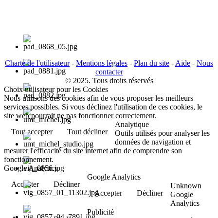
Charte de l'utilisateur
-
Mentions légales
-
Plan du site
-
Aide
-
Nous
contacter
© 2025. Tous droits réservés
Choix utilisateur pour les Cookies
Nous utilisons des cookies afin de vous proposer les meilleurs
services possibles. Si vous déclinez l'utilisation de ces cookies, le
site web pourrait ne pas fonctionner correctement.
Analytique
Tout accepter
Tout décliner
Outils utilisés pour analyser les
données de navigation et
mesurer l'efficacité du site internet afin de comprendre son
fonctionnement.
Google Analytics
Google Analytics
Accepter
Décliner
Unknown
Accepter
Décliner
Google
Analytics
Publicité