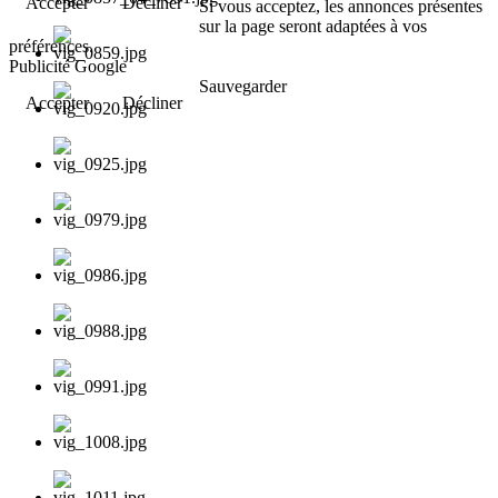
Accepter
Décliner
Si vous acceptez, les annonces présentes
sur la page seront adaptées à vos
préférences.
Publicité Google
Sauvegarder
Accepter
Décliner