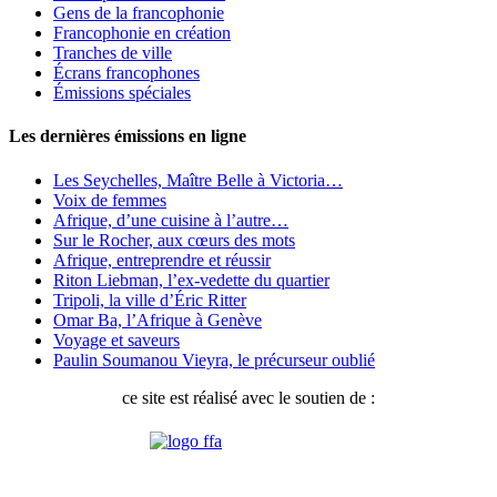
Gens de la francophonie
Francophonie en création
Tranches de ville
Écrans francophones
Émissions spéciales
Les dernières émissions en ligne
Les Seychelles, Maître Belle à Victoria…
Voix de femmes
Afrique, d’une cuisine à l’autre…
Sur le Rocher, aux cœurs des mots
Afrique, entreprendre et réussir
Riton Liebman, l’ex-vedette du quartier
Tripoli, la ville d’Éric Ritter
Omar Ba, l’Afrique à Genève
Voyage et saveurs
Paulin Soumanou Vieyra, le précurseur oublié
ce site est réalisé avec le soutien de :