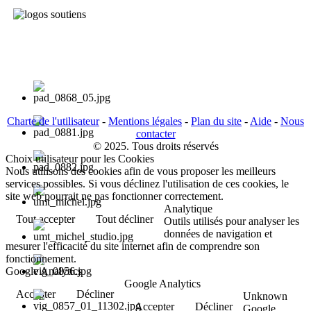
Charte de l'utilisateur
-
Mentions légales
-
Plan du site
-
Aide
-
Nous
contacter
© 2025. Tous droits réservés
Choix utilisateur pour les Cookies
Nous utilisons des cookies afin de vous proposer les meilleurs
services possibles. Si vous déclinez l'utilisation de ces cookies, le
site web pourrait ne pas fonctionner correctement.
Analytique
Tout accepter
Tout décliner
Outils utilisés pour analyser les
données de navigation et
mesurer l'efficacité du site internet afin de comprendre son
fonctionnement.
Google Analytics
Google Analytics
Accepter
Décliner
Unknown
Accepter
Décliner
Google