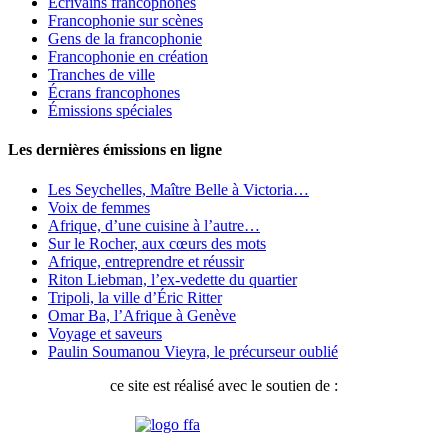
Écrivains francophones
Francophonie sur scènes
Gens de la francophonie
Francophonie en création
Tranches de ville
Écrans francophones
Émissions spéciales
Les dernières émissions en ligne
Les Seychelles, Maître Belle à Victoria…
Voix de femmes
Afrique, d’une cuisine à l’autre…
Sur le Rocher, aux cœurs des mots
Afrique, entreprendre et réussir
Riton Liebman, l’ex-vedette du quartier
Tripoli, la ville d’Éric Ritter
Omar Ba, l’Afrique à Genève
Voyage et saveurs
Paulin Soumanou Vieyra, le précurseur oublié
ce site est réalisé avec le soutien de :