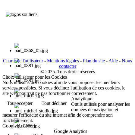
Charte de l'utilisateur
-
Mentions légales
-
Plan du site
-
Aide
-
Nous
contacter
© 2025. Tous droits réservés
Choix utilisateur pour les Cookies
Nous utilisons des cookies afin de vous proposer les meilleurs
services possibles. Si vous déclinez l'utilisation de ces cookies, le
site web pourrait ne pas fonctionner correctement.
Analytique
Tout accepter
Tout décliner
Outils utilisés pour analyser les
données de navigation et
mesurer l'efficacité du site internet afin de comprendre son
fonctionnement.
Google Analytics
Google Analytics