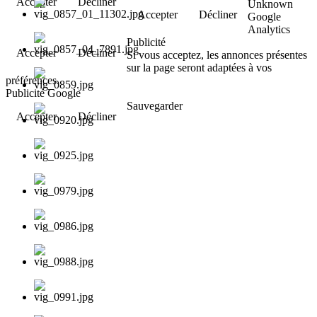
Accepter
Décliner
Unknown
Accepter
Décliner
Google
Analytics
Publicité
Accepter
Décliner
Si vous acceptez, les annonces présentes
sur la page seront adaptées à vos
préférences.
Publicité Google
Sauvegarder
Accepter
Décliner