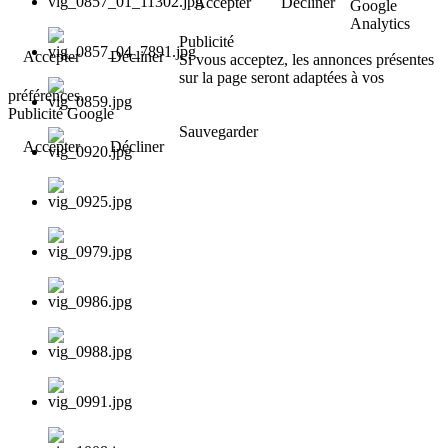
Accepter
Décliner
Google
Analytics
Publicité
Accepter
Décliner
Si vous acceptez, les annonces présentes
sur la page seront adaptées à vos
préférences.
Publicité Google
Sauvegarder
Accepter
Décliner