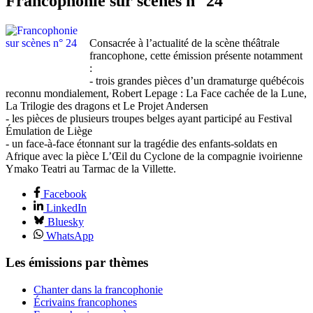
Francophonie sur scènes n° 24
Consacrée à l’actualité de la scène théâtrale
francophone, cette émission présente notamment
:
- trois grandes pièces d’un dramaturge québécois
reconnu mondialement, Robert Lepage : La Face cachée de la Lune,
La Trilogie des dragons et Le Projet Andersen
- les pièces de plusieurs troupes belges ayant participé au Festival
Émulation de Liège
- un face-à-face étonnant sur la tragédie des enfants-soldats en
Afrique avec la pièce L’Œil du Cyclone de la compagnie ivoirienne
Ymako Teatri au Tarmac de la Villette.
Facebook
LinkedIn
Bluesky
WhatsApp
Les émissions par thèmes
Chanter dans la francophonie
Écrivains francophones