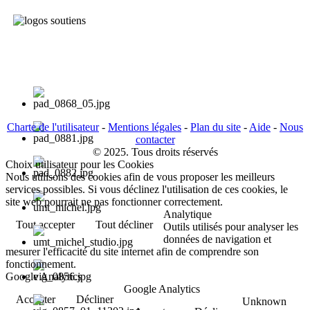
Charte de l'utilisateur
-
Mentions légales
-
Plan du site
-
Aide
-
Nous
contacter
© 2025. Tous droits réservés
Choix utilisateur pour les Cookies
Nous utilisons des cookies afin de vous proposer les meilleurs
services possibles. Si vous déclinez l'utilisation de ces cookies, le
site web pourrait ne pas fonctionner correctement.
Analytique
Tout accepter
Tout décliner
Outils utilisés pour analyser les
données de navigation et
mesurer l'efficacité du site internet afin de comprendre son
fonctionnement.
Google Analytics
Google Analytics
Accepter
Décliner
Unknown