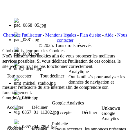
Charte de l'utilisateur
-
Mentions légales
-
Plan du site
-
Aide
-
Nous
contacter
© 2025. Tous droits réservés
Choix utilisateur pour les Cookies
Nous utilisons des cookies afin de vous proposer les meilleurs
services possibles. Si vous déclinez l'utilisation de ces cookies, le
site web pourrait ne pas fonctionner correctement.
Analytique
Tout accepter
Tout décliner
Outils utilisés pour analyser les
données de navigation et
mesurer l'efficacité du site internet afin de comprendre son
fonctionnement.
Google Analytics
Google Analytics
Accepter
Décliner
Unknown
Accepter
Décliner
Google
Analytics
Publicité
Accepter
Décliner
Si vous acceptez, les annonces présentes