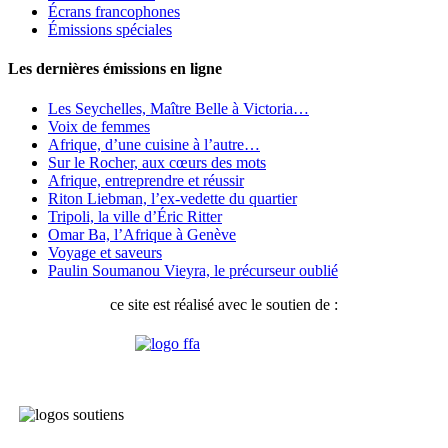
Écrans francophones
Émissions spéciales
Les dernières émissions en ligne
Les Seychelles, Maître Belle à Victoria…
Voix de femmes
Afrique, d’une cuisine à l’autre…
Sur le Rocher, aux cœurs des mots
Afrique, entreprendre et réussir
Riton Liebman, l’ex-vedette du quartier
Tripoli, la ville d’Éric Ritter
Omar Ba, l’Afrique à Genève
Voyage et saveurs
Paulin Soumanou Vieyra, le précurseur oublié
ce site est réalisé avec le soutien de :