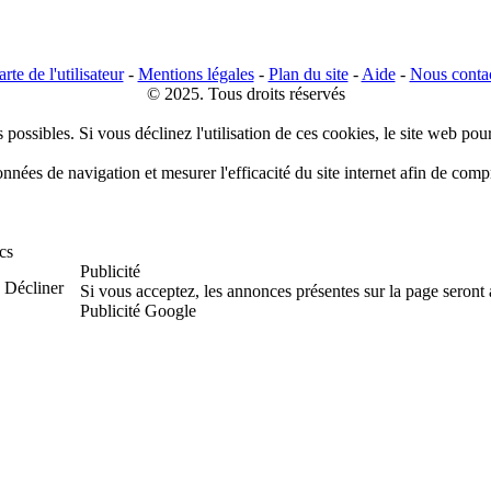
rte de l'utilisateur
-
Mentions légales
-
Plan du site
-
Aide
-
Nous conta
© 2025. Tous droits réservés
 possibles. Si vous déclinez l'utilisation de ces cookies, le site web pou
données de navigation et mesurer l'efficacité du site internet afin de co
cs
Publicité
Décliner
Si vous acceptez, les annonces présentes sur la page seront
Publicité Google