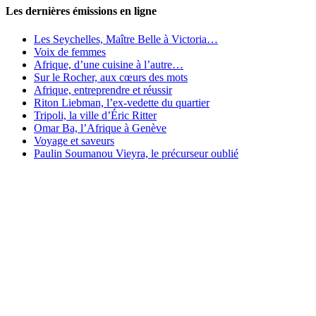
Les dernières émissions en ligne
Les Seychelles, Maître Belle à Victoria…
Voix de femmes
Afrique, d’une cuisine à l’autre…
Sur le Rocher, aux cœurs des mots
Afrique, entreprendre et réussir
Riton Liebman, l’ex-vedette du quartier
Tripoli, la ville d’Éric Ritter
Omar Ba, l’Afrique à Genève
Voyage et saveurs
Paulin Soumanou Vieyra, le précurseur oublié