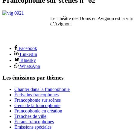
Francophonie sur scènes n° 62
Le Théâtre des Doms en Avignon est la vitrin
d’Avignon.
Facebook
LinkedIn
Bluesky
WhatsApp
Les émissions par thèmes
Chanter dans la francophonie
Écrivains francophones
Francophonie sur scènes
Gens de la francophonie
Francophonie en création
Tranches de ville
Écrans francophones
Émissions spéciales