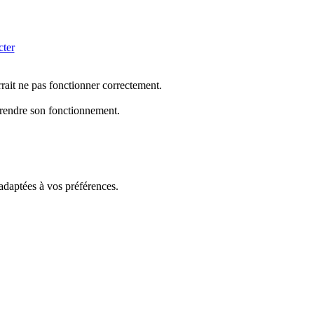
cter
rrait ne pas fonctionner correctement.
mprendre son fonctionnement.
 adaptées à vos préférences.