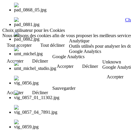
Cha
Choix utilisateur pour les Cookies
Nous utilisons des cookies afin de vous proposer les meilleurs services
Analytique
Tout accepter
Tout décliner
Outils utilisés pour analyser les 
Google Analytics
Google Analytics
Accepter
Décliner
Unknown
Accepter
Décliner
Google Analyti
Accepter
Sauvegarder
Accepter
Décliner